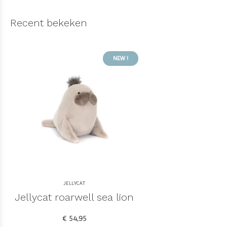
Recent bekeken
NEW !
JELLYCAT
Jellycat roarwell sea lion
€ 54,95