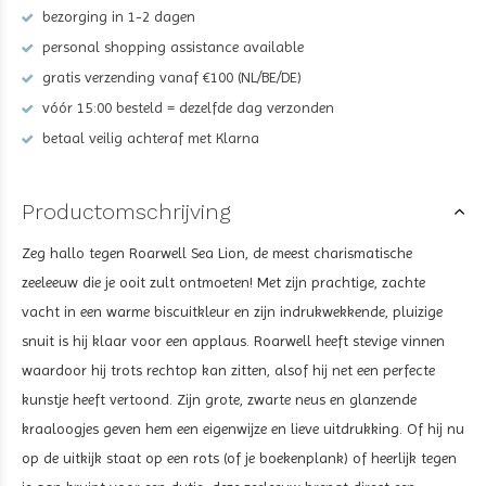
bezorging in 1-2 dagen
personal shopping assistance available
gratis verzending vanaf €100 (NL/BE/DE)
vóór 15:00 besteld = dezelfde dag verzonden
betaal veilig achteraf met Klarna
Productomschrijving
Zeg hallo tegen Roarwell Sea Lion, de meest charismatische
zeeleeuw die je ooit zult ontmoeten! Met zijn prachtige, zachte
vacht in een warme biscuitkleur en zijn indrukwekkende, pluizige
snuit is hij klaar voor een applaus. Roarwell heeft stevige vinnen
waardoor hij trots rechtop kan zitten, alsof hij net een perfecte
kunstje heeft vertoond. Zijn grote, zwarte neus en glanzende
kraaloogjes geven hem een eigenwijze en lieve uitdrukking. Of hij nu
op de uitkijk staat op een rots (of je boekenplank) of heerlijk tegen