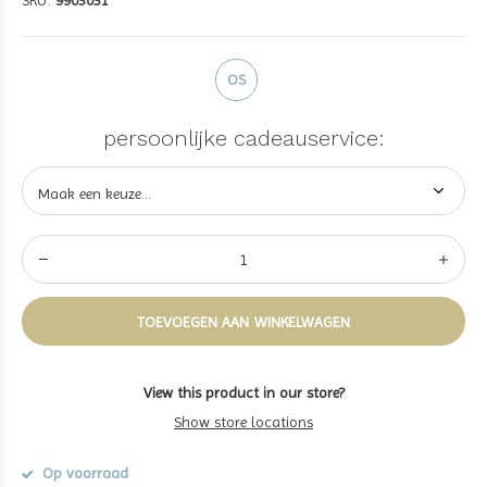
SKU:
9903031
OS
persoonlijke cadeauservice:
TOEVOEGEN AAN WINKELWAGEN
View this product in our store?
Show store locations
Op voorraad