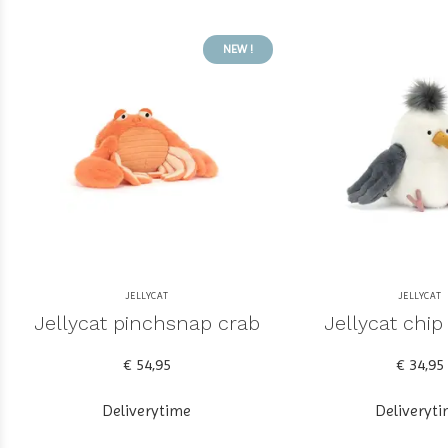
NEW !
JELLYCAT
JELLYCAT
Jellycat pinchsnap crab
Jellycat chip
€ 54,95
€ 34,95
Deliverytime
Deliveryt