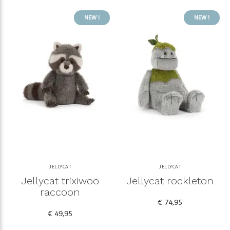
NEW !
NEW !
JELLYCAT
JELLYCAT
Jellycat trixiwoo
Jellycat rockleton
raccoon
€ 74,95
€ 49,95