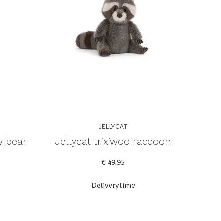
JELLYCAT
w bear
Jellycat trixiwoo raccoon
€ 49,95
Deliverytime