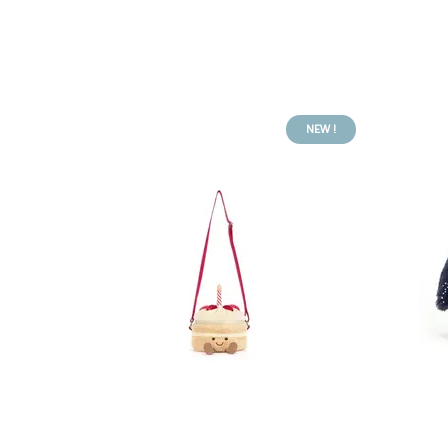
NEW !