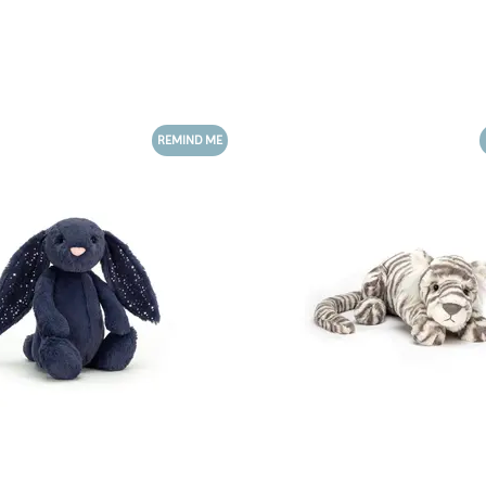
REMIND ME