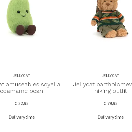
JELLYCAT
JELLYCAT
at amuseables soyella
Jellycat bartholome
edamame bean
hiking outfit
€ 22,95
€ 79,95
Deliverytime
Deliverytime