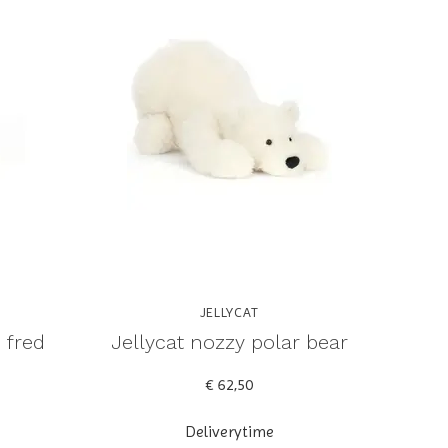
JELLYCAT
 fred
Jellycat nozzy polar bear
€ 62,50
Deliverytime