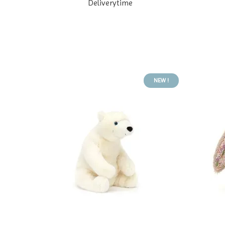
Deliverytime
NEW !