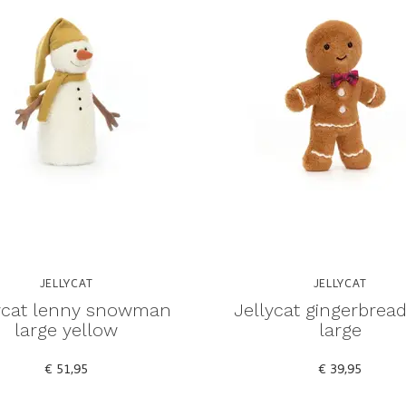
JELLYCAT
JELLYCAT
ycat lenny snowman
Jellycat gingerbread
large yellow
large
€ 51,95
€ 39,95