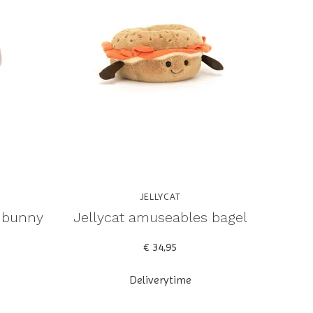
JELLYCAT
e bunny
Jellycat amuseables bagel
€ 34,95
Deliverytime