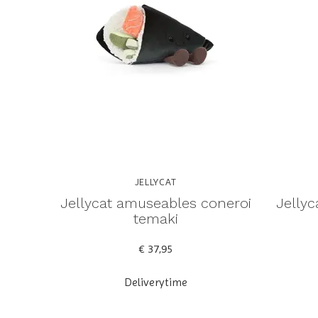
JELLYCAT
Jellycat amuseables coneroi
Jellyc
temaki
€ 37,95
Deliverytime