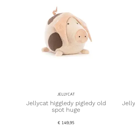
JELLYCAT
Jellycat higgledy pigledy old
Jell
spot huge
€ 149,95