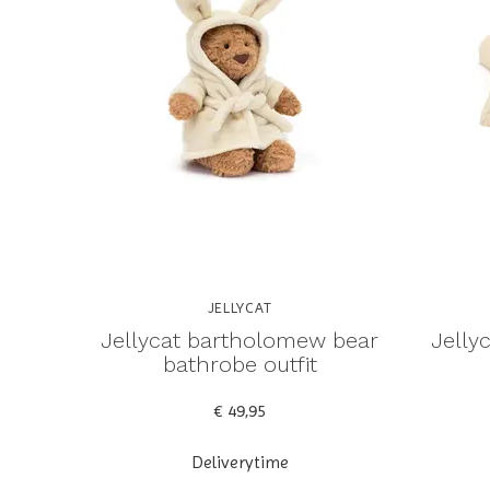
JELLYCAT
Jellycat bartholomew bear
Jelly
bathrobe outfit
€ 49,95
Deliverytime