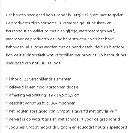
Het houten speelgoed van Grapat is 100% veilig om mee te spelen.
De producten zijn voornamelijk vervaardigd uit beuken- en
berkenhout en gekleurd met niet-giftige, watergedragen verf,
waardoor de producten de voelbare structuur van het hout
behouden. Alle items worden met de hand geschilderd en hierdoor
kan de kleurintensiteit wat verschillen per product. Zo behoudt het
speelgoed een natuurlijke look.
* inhoud: 22 verschillende elementen
* geleverd in een mooi kartonnen doosje
* afmeting verpakking: 19 x 14,5 x 5,5 cm
* geschikt vanaf leeftijd: 36+ maanden
* het houten speelgoed van Grapat is geverfd met gifvrije verf
* de verf is op waterbasis en niet schadelijk voor de gezondheid
* Joguines
Grapat
maakt duurzaam en educatief houten speelgoed