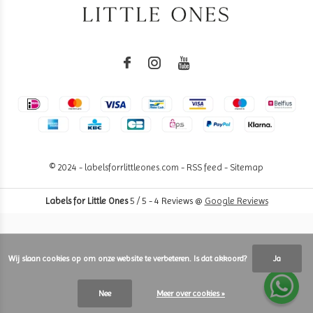
© 2024 - labelsforrlittleones.com -
RSS feed
-
Sitemap
Labels for Little Ones
5
/
5
-
4
Reviews @
Google Reviews
Wij slaan cookies op om onze website te verbeteren. Is dat akkoord?
Ja
Nee
Meer over cookies »