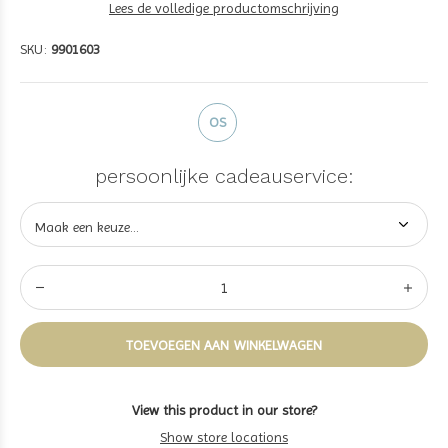
Lees de volledige productomschrijving
SKU:
9901603
OS
persoonlijke cadeauservice:
TOEVOEGEN AAN WINKELWAGEN
View this product in our store?
Show store locations