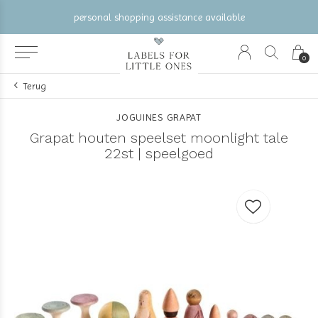
personal shopping assistance available
0
Terug
JOGUINES GRAPAT
Grapat houten speelset moonlight tale
22st | speelgoed