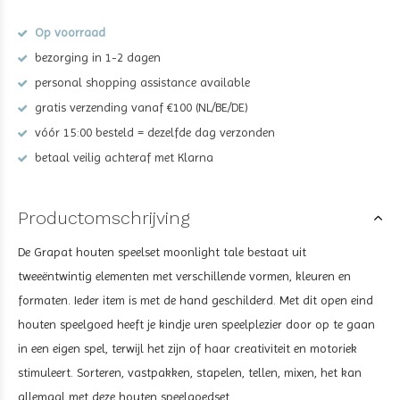
Op voorraad
bezorging in 1-2 dagen
personal shopping assistance available
gratis verzending vanaf €100 (NL/BE/DE)
vóór 15:00 besteld = dezelfde dag verzonden
betaal veilig achteraf met Klarna
Productomschrijving
De
Grapat
houten speelset moonlight tale
bestaat uit
tweeëntwintig elementen met verschillende vormen, kleuren en
formaten. Ieder item is met de hand geschilderd. Met dit open eind
houten speelgoed heeft je kindje uren speelplezier door op te gaan
in een eigen spel, terwijl het zijn of haar creativiteit en motoriek
stimuleert. Sorteren, vastpakken, stapelen, tellen, mixen, het kan
allemaal met deze houten speelgoedset.