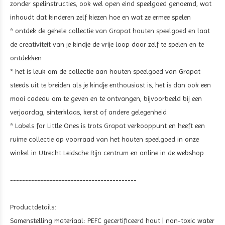
zonder spelinstructies, ook wel open eind speelgoed genoemd, wat
inhoudt dat kinderen zelf kiezen hoe en wat ze ermee spelen
* ontdek de gehele collectie van Grapat houten speelgoed en laat
de creativiteit van je kindje de vrije loop door zelf te spelen en te
ontdekken
* het is leuk om de collectie aan houten speelgoed van Grapat
steeds uit te breiden als je kindje enthousiast is, het is dan ook een
mooi cadeau om te geven en te ontvangen, bijvoorbeeld bij een
verjaardag, sinterklaas, kerst of andere gelegenheid
* Labels for Little Ones is trots Grapat verkooppunt en heeft een
ruime collectie op voorraad van het houten speelgoed in onze
winkel in Utrecht Leidsche Rijn centrum en online in de webshop
------------------------------------------
Productdetails:
Samenstelling materiaal: PEFC gecertificeerd hout | non-toxic water