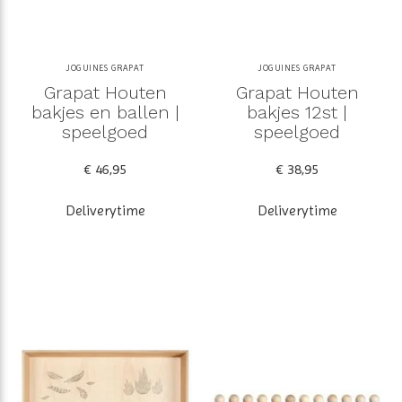
JOGUINES GRAPAT
JOGUINES GRAPAT
Grapat Houten
Grapat Houten
bakjes en ballen |
bakjes 12st |
speelgoed
speelgoed
€ 46,95
€ 38,95
Deliverytime
Deliverytime