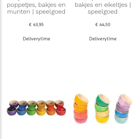
poppetjes, bakjes en
bakjes en eikeltjes |
munten | speelgoed
speelgoed
€ 43,95
€ 44,50
Deliverytime
Deliverytime