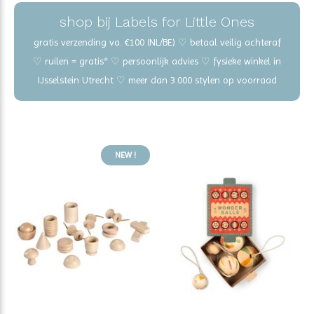
shop bij Labels for Little Ones
gratis verzending va. €100 (NL/BE) ♡ betaal veilig achteraf
♡ ruilen = gratis* ♡ persoonlijk advies ♡ fysieke winkel in
IJsselstein Utrecht ♡ meer dan 3.000 stylen op voorraad
NEW !