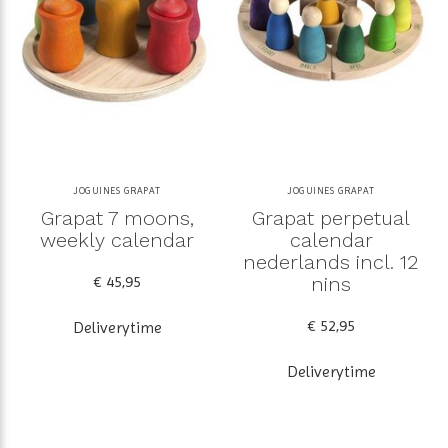
JOGUINES GRAPAT
JOGUINES GRAPAT
Grapat 7 moons,
Grapat perpetual
weekly calendar
calendar
nederlands incl. 12
€ 45,95
nins
€ 52,95
Deliverytime
Deliverytime