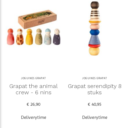
JOGUINES GRAPAT
JOGUINES GRAPAT
Grapat the animal
Grapat serendipity 8
crew - 6 nins
stuks
€ 26,90
€ 40,95
Deliverytime
Deliverytime