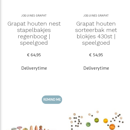
JOGUINES GRAPAT
JOGUINES GRAPAT
Grapat houten nest
Grapat houten
stapelbakjes
sorteerbak met
regenboog |
blokjes 430st |
speelgoed
speelgoed
€ 64,95
€ 54,95
Deliverytime
Deliverytime
REMIND ME