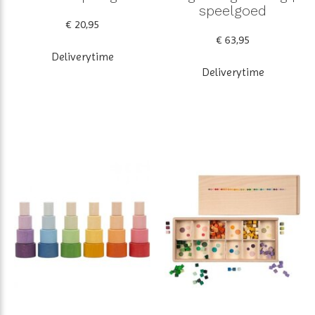
speelgoed
€ 20,95
€ 63,95
Deliverytime
Deliverytime