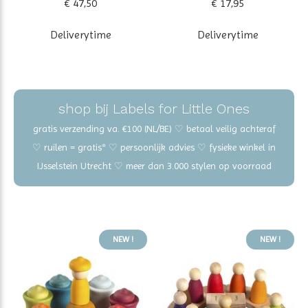
€ 47,50
€ 17,95
Deliverytime
Deliverytime
shop bij Labels for Little Ones
gratis verzending va. €100 (NL/BE) ♡ betaal veilig achteraf
♡ ruilen = gratis* ♡ persoonlijk advies ♡ fysieke winkel in
IJsselstein Utrecht ♡ meer dan 3.000 stylen op voorraad
NEW !
NEW !