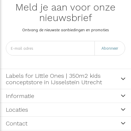
Meld je aan voor onze
nieuwsbrief
Ontvang de nieuwste aanbiedingen en promoties
Abonneer
Labels for Little Ones | 350m2 kids
conceptstore in IJsselstein Utrecht
Informatie
Locaties
Contact