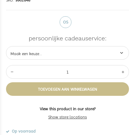
SKU:
9901846
OS
persoonlijke cadeauservice:
TOEVOEGEN AAN WINKELWAGEN
View this product in our store?
Show store locations
Op voorraad