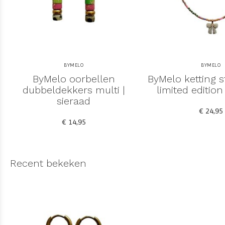
BYMELO
BYMELO
ByMelo oorbellen
ByMelo ketting st
dubbeldekkers multi |
limited edition
sieraad
€ 24,95
€ 14,95
Recent bekeken