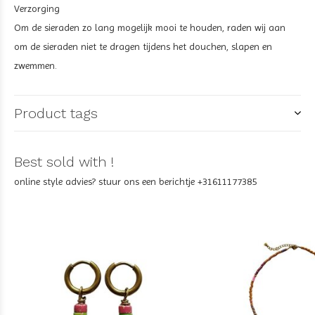
Verzorging
Om de sieraden zo lang mogelijk mooi te houden, raden wij aan
om de sieraden niet te dragen tijdens het douchen, slapen en
zwemmen.
Product tags
Best sold with !
online style advies? stuur ons een berichtje +31611177385