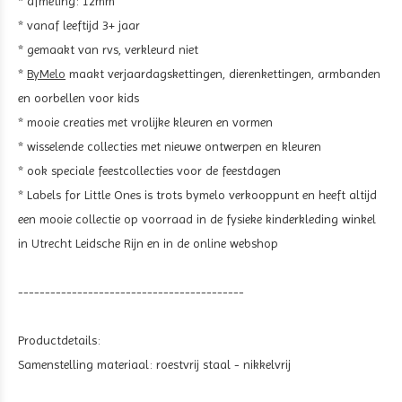
* afmeting: 12mm
* vanaf leeftijd 3+ jaar
* gemaakt van rvs, verkleurd niet
*
ByMelo
maakt verjaardagskettingen, dierenkettingen, armbanden
en oorbellen voor kids
* mooie creaties met vrolijke kleuren en vormen
* wisselende collecties met nieuwe ontwerpen en kleuren
* ook speciale feestcollecties voor de feestdagen
* Labels for Little Ones is trots bymelo verkooppunt en heeft altijd
een mooie collectie op voorraad in de fysieke kinderkleding winkel
in Utrecht Leidsche Rijn en in de online webshop
------------------------------------------
Productdetails:
Samenstelling materiaal:
roestvrij staal - nikkelvrij