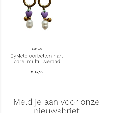
BYMELO
ByMelo oorbellen hart
parel multi | sieraad
€ 14,95
Meld je aan voor onze
nieuwsbrief