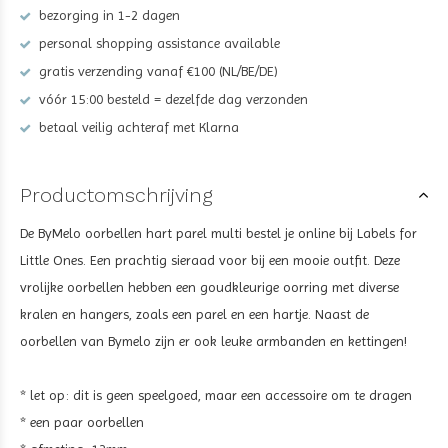
bezorging in 1-2 dagen
personal shopping assistance available
gratis verzending vanaf €100 (NL/BE/DE)
vóór 15:00 besteld = dezelfde dag verzonden
betaal veilig achteraf met Klarna
Productomschrijving
De ByMelo oorbellen hart parel multi bestel je online bij Labels for
Little Ones. Een prachtig sieraad voor bij een mooie outfit. Deze
vrolijke oorbellen hebben een goudkleurige oorring met diverse
kralen en hangers, zoals een parel en een hartje. Naast de
oorbellen van Bymelo zijn er ook leuke armbanden en kettingen!
* let op: dit is geen speelgoed, maar een accessoire om te dragen
* een paar oorbellen