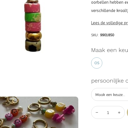
oorbellen hebben e
verschillende kraaltj
Lees de volledige p
SKU:
9901850
Maak een keu
OS
persoonlijke 