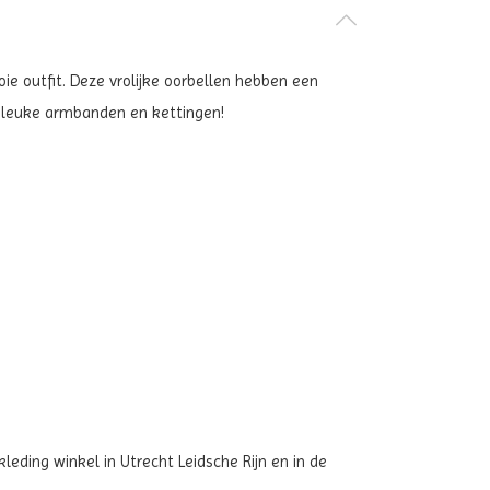
oie outfit. Deze vrolijke oorbellen hebben een
k leuke armbanden en kettingen!
leding winkel in Utrecht Leidsche Rijn en in de