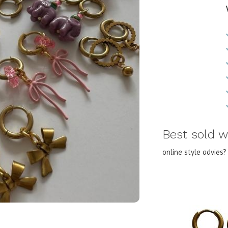
Best sold wi
online style advies