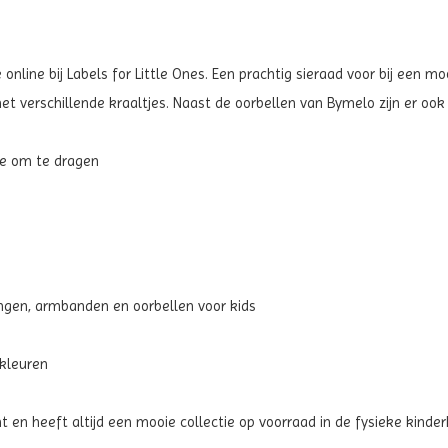
nline bij Labels for Little Ones. Een prachtig sieraad voor bij een mo
et verschillende kraaltjes. Naast de oorbellen van Bymelo zijn er oo
ire om te dragen
ngen, armbanden en oorbellen voor kids
 kleuren
t en heeft altijd een mooie collectie op voorraad in de fysieke kinderk