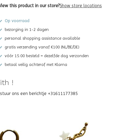
View this product in our store?
Show store locations
Op voorraad
bezorging in 1-2 dagen
personal shopping assistance available
gratis verzending vanaf €100 (NL/BE/DE)
vóór 15:00 besteld = dezelfde dag verzonden
betaal veilig achteraf met Klarna
th !
? stuur ons een berichtje +31611177385