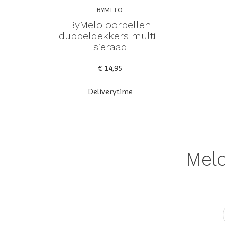
BYMELO
ByMelo oorbellen
dubbeldekkers multi |
sieraad
€ 14,95
Deliverytime
Meld