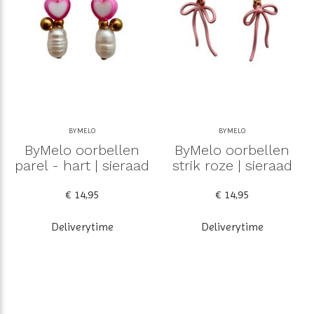
BYMELO
BYMELO
ByMelo oorbellen
ByMelo oorbellen
parel - hart | sieraad
strik roze | sieraad
€ 14,95
€ 14,95
Deliverytime
Deliverytime