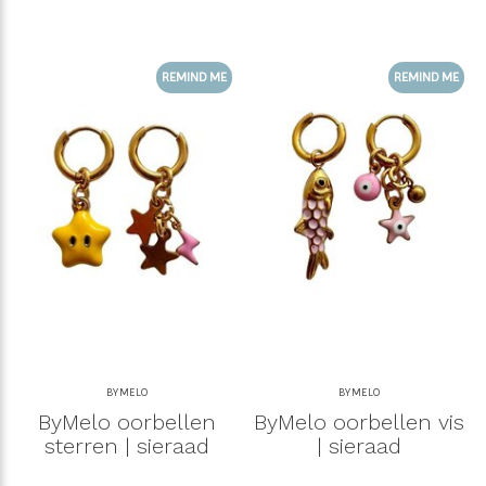
REMIND ME
REMIND ME
BYMELO
BYMELO
ByMelo oorbellen
ByMelo oorbellen vis
sterren | sieraad
| sieraad