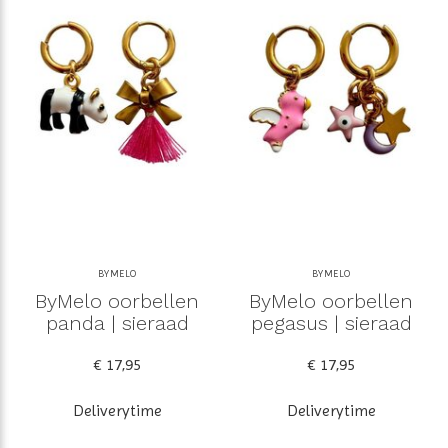
BYMELO
BYMELO
ByMelo oorbellen
ByMelo oorbellen
panda | sieraad
pegasus | sieraad
€ 17,95
€ 17,95
Deliverytime
Deliverytime