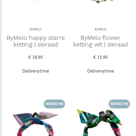
BYMELO
BYMELO
ByMelo happy starrs
ByMelo flower
ketting | sieraad
ketting wit | sieraad
€ 18,95
€ 15,95
Deliverytime
Deliverytime
REMIND ME
REMIND ME