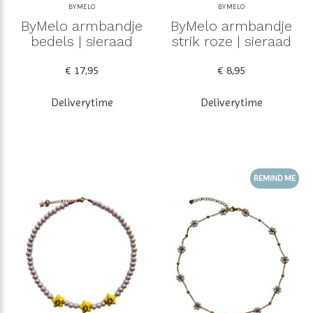
BYMELO
BYMELO
ByMelo armbandje
ByMelo armbandje
bedels | sieraad
strik roze | sieraad
€ 17,95
€ 8,95
Deliverytime
Deliverytime
REMIND ME