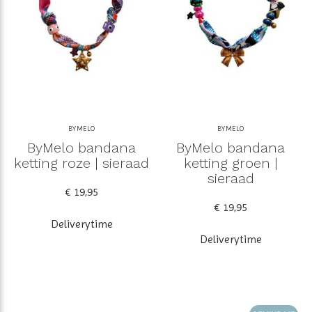
BYMELO
BYMELO
ByMelo bandana
ByMelo bandana
ketting roze | sieraad
ketting groen |
sieraad
€ 19,95
€ 19,95
Deliverytime
Deliverytime