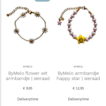
BYMELO
BYMELO
ByMelo flower wit
ByMelo armbandje
armbandje | sieraad
happy star | sieraad
€ 9,95
€ 12,95
Deliverytime
Deliverytime