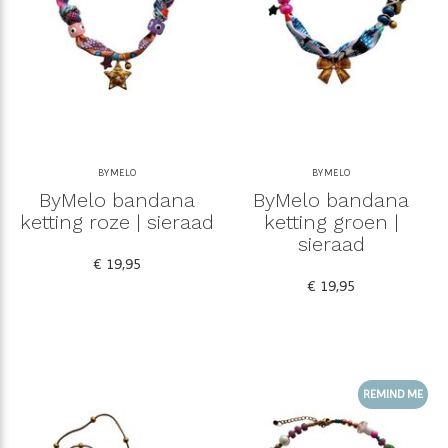
BYMELO
BYMELO
ByMelo bandana
ByMelo bandana
ketting roze | sieraad
ketting groen |
sieraad
€ 19,95
€ 19,95
REMIND ME