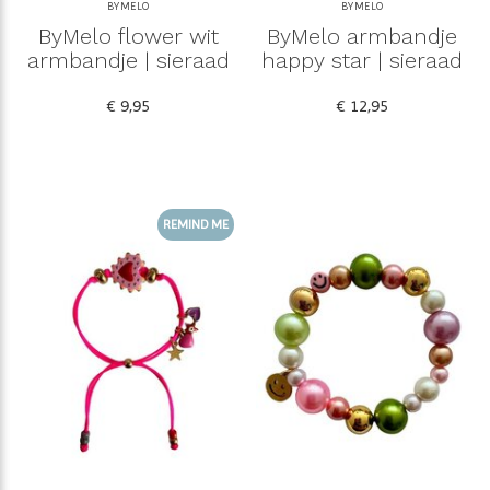
BYMELO
BYMELO
ByMelo flower wit
ByMelo armbandje
armbandje | sieraad
happy star | sieraad
€ 9,95
€ 12,95
REMIND ME