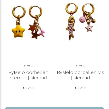
BYMELO
BYMELO
ByMelo oorbellen
ByMelo oorbellen vis
sterren | sieraad
| sieraad
€ 17,95
€ 17,95