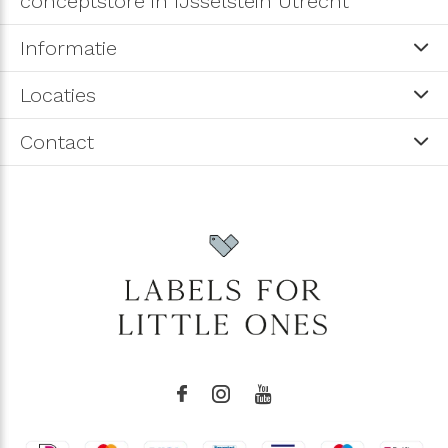
conceptstore in IJsselstein Utrecht
Informatie
Locaties
Contact