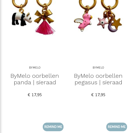
BYMELO
BYMELO
ByMelo oorbellen
ByMelo oorbellen
panda | sieraad
pegasus | sieraad
€ 17,95
€ 17,95
REMIND ME
REMIND ME