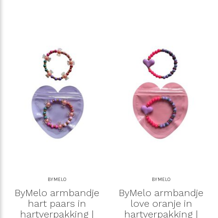
BYMELO
BYMELO
ByMelo armbandje
ByMelo armbandje
hart paars in
love oranje in
hartverpakking |
hartverpakking |