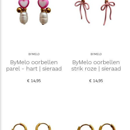
BYMELO
BYMELO
ByMelo oorbellen
ByMelo oorbellen
parel - hart | sieraad
strik roze | sieraad
€ 14,95
€ 14,95