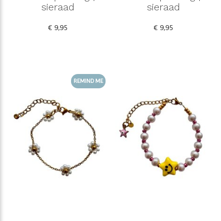
sieraad
sieraad
€ 9,95
€ 9,95
REMIND ME