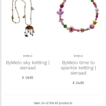
BYMELO
BYMELO
ByMelo sky ketting |
ByMelo time to
sieraad
sparkle ketting |
sieraad
€ 19,95
€ 24,95
Seen 24 of the 65 products