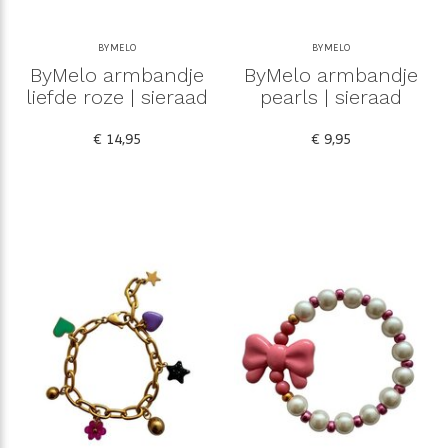
BYMELO
BYMELO
ByMelo armbandje
ByMelo armbandje
liefde roze | sieraad
pearls | sieraad
€ 14,95
€ 9,95