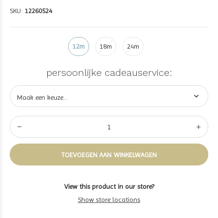
SKU:
12260524
12m
18m
24m
persoonlijke cadeauservice:
TOEVOEGEN AAN WINKELWAGEN
View this product in our store?
Show store locations