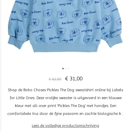
€ 31,00
€ 62,00
Shop de Bobo Choses Pickles The Dog sweatshirt online bij Labels
for Little Ones. Deze vrolijke sweater is uitgevoerd in een blauwe
kleur met all-over print ‘Pickles The Dog’ met hondjes. Een
comfortabele trui door de fijne pasvorm en zachte biologische k...
Lees de volledige productomschrijving