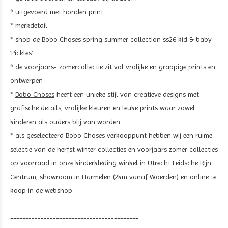
* uitgevoerd met honden print
* merkdetail
* shop de Bobo Choses spring summer collection ss26 kid & baby
‘Pickles’
* de voorjaars- zomercollectie zit vol vrolijke en grappige prints en
ontwerpen
*
Bobo Choses
heeft een unieke stijl van creatieve designs met
grafische details, vrolijke kleuren en leuke prints waar zowel
kinderen als ouders blij van worden
* als geselecteerd Bobo Choses verkooppunt hebben wij een ruime
selectie van de herfst winter collecties en voorjaars zomer collecties
op voorraad in onze kinderkleding winkel in Utrecht Leidsche Rijn
Centrum, showroom in Harmelen (2km vanaf Woerden) en online te
koop in de webshop
------------------------------------------