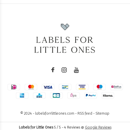
© 2024 - labelsforrlittleones.com -
RSS feed
-
Sitemap
Labels for Little Ones
5
/
5
-
4
Reviews @
Google Reviews