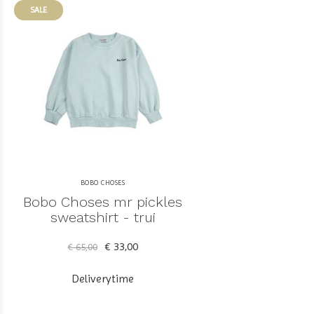
SALE
BOBO CHOSES
Bobo Choses mr pickles
sweatshirt - trui
€ 33,00
€ 65,00
Deliverytime