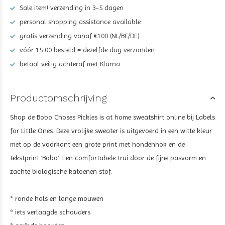
Sale item! verzending in 3-5 dagen
personal shopping assistance available
gratis verzending vanaf €100 (NL/BE/DE)
vóór 15:00 besteld = dezelfde dag verzonden
betaal veilig achteraf met Klarna
Productomschrijving
Shop de Bobo Choses Pickles is at home sweatshirt online bij Labels
for Little Ones. Deze vrolijke sweater is uitgevoerd in een witte kleur
met op de voorkant een grote print met hondenhok en de
tekstprint ‘Bobo’. Een comfortabele trui door de fijne pasvorm en
zachte biologische katoenen stof.
* ronde hals en lange mouwen
* iets verlaagde schouders