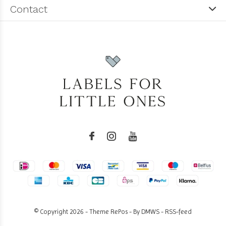
Contact
© Copyright
2026
- Theme RePos - By
DMWS
-
RSS-feed