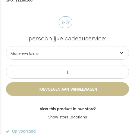
SKU:
12260566
2-3Y
persoonlijke cadeauservice:
TOEVOEGEN AAN WINKELWAGEN
View this product in our store?
Show store locations
Op voorraad