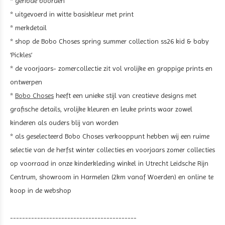
* geribde boorden
* uitgevoerd in witte basiskleur met print
* merkdetail
* shop de Bobo Choses spring summer collection ss26 kid & baby
‘Pickles’
* de voorjaars- zomercollectie zit vol vrolijke en grappige prints en
ontwerpen
*
Bobo Choses
heeft een unieke stijl van creatieve designs met
grafische details, vrolijke kleuren en leuke prints waar zowel
kinderen als ouders blij van worden
* als geselecteerd Bobo Choses verkooppunt hebben wij een ruime
selectie van de herfst winter collecties en voorjaars zomer collecties
op voorraad in onze kinderkleding winkel in Utrecht Leidsche Rijn
Centrum, showroom in Harmelen (2km vanaf Woerden) en online te
koop in de webshop
------------------------------------------