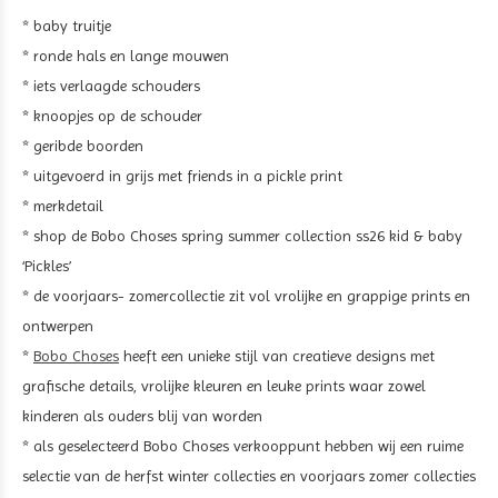
* baby truitje
* ronde hals en lange mouwen
* iets verlaagde schouders
* knoopjes op de schouder
* geribde boorden
* uitgevoerd in grijs met friends in a pickle print
* merkdetail
* shop de Bobo Choses spring summer collection ss26 kid & baby
‘Pickles’
* de voorjaars- zomercollectie zit vol vrolijke en grappige prints en
ontwerpen
*
Bobo Choses
heeft een unieke stijl van creatieve designs met
grafische details, vrolijke kleuren en leuke prints waar zowel
kinderen als ouders blij van worden
* als geselecteerd Bobo Choses verkooppunt hebben wij een ruime
selectie van de herfst winter collecties en voorjaars zomer collecties