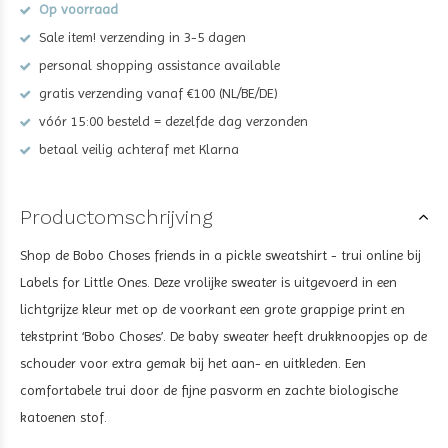
Op voorraad
Sale item! verzending in 3-5 dagen
personal shopping assistance available
gratis verzending vanaf €100 (NL/BE/DE)
vóór 15:00 besteld = dezelfde dag verzonden
betaal veilig achteraf met Klarna
Productomschrijving
Shop de Bobo Choses friends in a pickle sweatshirt - trui online bij
Labels for Little Ones. Deze vrolijke sweater is uitgevoerd in een
lichtgrijze kleur met op de voorkant een grote grappige print en
tekstprint ‘Bobo Choses’. De baby sweater heeft drukknoopjes op de
schouder voor extra gemak bij het aan- en uitkleden. Een
comfortabele trui door de fijne pasvorm en zachte biologische
katoenen stof.