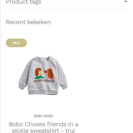
Product tags
Recent bekeken
SALE
BOBO CHOSES
Bobo Choses friends in a
pickle sweatshirt - trui