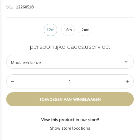
SKU:
12260518
12m
18m
24m
persoonlijke cadeauservice:
TOEVOEGEN AAN WINKELWAGEN
View this product in our store?
Show store locations