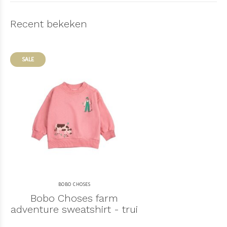
Recent bekeken
SALE
BOBO CHOSES
Bobo Choses farm
adventure sweatshirt - trui