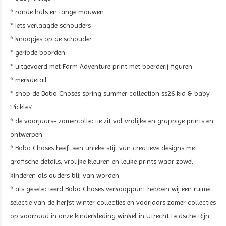
* ronde hals en lange mouwen
* iets verlaagde schouders
* knoopjes op de schouder
* geribde boorden
* uitgevoerd met Farm Adventure print met boerderij figuren
* merkdetail
* shop de Bobo Choses spring summer collection ss26 kid & baby
‘Pickles’
* de voorjaars- zomercollectie zit vol vrolijke en grappige prints en
ontwerpen
*
Bobo Choses
heeft een unieke stijl van creatieve designs met
grafische details, vrolijke kleuren en leuke prints waar zowel
kinderen als ouders blij van worden
* als geselecteerd Bobo Choses verkooppunt hebben wij een ruime
selectie van de herfst winter collecties en voorjaars zomer collecties
op voorraad in onze kinderkleding winkel in Utrecht Leidsche Rijn