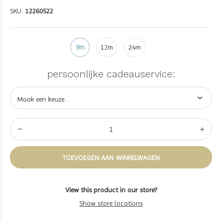
SKU:
12260522
9m
12m
24m
persoonlijke cadeauservice:
TOEVOEGEN AAN WINKELWAGEN
View this product in our store?
Show store locations