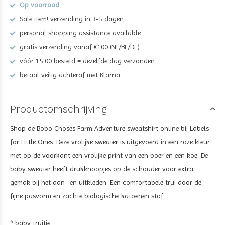
Op voorraad
Sale item! verzending in 3-5 dagen
personal shopping assistance available
gratis verzending vanaf €100 (NL/BE/DE)
vóór 15:00 besteld = dezelfde dag verzonden
betaal veilig achteraf met Klarna
Productomschrijving
Shop de Bobo Choses Farm Adventure sweatshirt online bij Labels
for Little Ones. Deze vrolijke sweater is uitgevoerd in een roze kleur
met op de voorkant een vrolijke print van een boer en een koe. De
baby sweater heeft drukknoopjes op de schouder voor extra
gemak bij het aan- en uitkleden. Een comfortabele trui door de
fijne pasvorm en zachte biologische katoenen stof.
* baby truitje