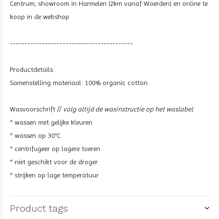
Centrum, showroom in Harmelen (2km vanaf Woerden) en online te
koop in de webshop
------------------------------------------
Productdetails:
Samenstelling materiaal: 100% organic cotton
Wasvoorschrift //
volg altijd de wasinstructie op het waslabel
* wassen met gelijke kleuren
* wassen op 30°C
* centrifugeer op lagere toeren
* niet geschikt voor de droger
* strijken op lage temperatuur
Product tags