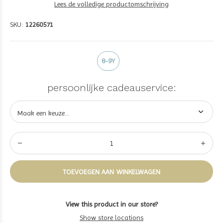
Lees de volledige productomschrijving
SKU:
12260571
8-9Y
persoonlijke cadeauservice:
TOEVOEGEN AAN WINKELWAGEN
View this product in our store?
Show store locations