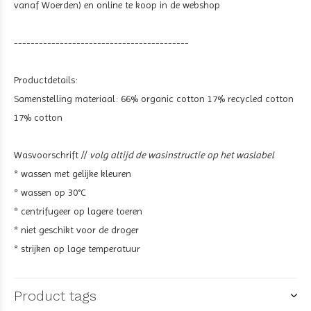
vanaf Woerden) en online te koop in de webshop
------------------------------------------
Productdetails:
Samenstelling materiaal: 66% organic cotton 17% recycled cotton
17% cotton
Wasvoorschrift //
volg altijd de wasinstructie op het waslabel
* wassen met gelijke kleuren
* wassen op 30°C
* centrifugeer op lagere toeren
* niet geschikt voor de droger
* strijken op lage temperatuur
Product tags