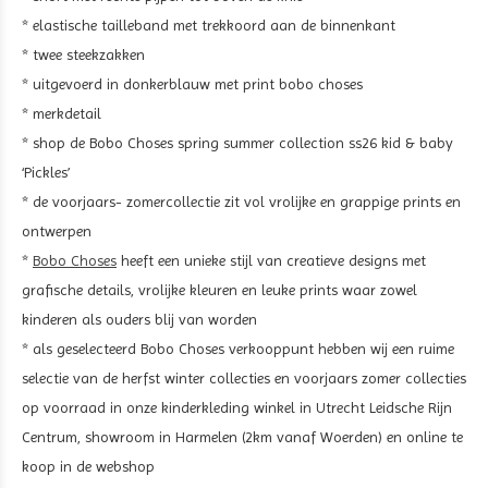
* elastische tailleband met trekkoord aan de binnenkant
* twee steekzakken
* uitgevoerd in donkerblauw met print bobo choses
* merkdetail
* shop de Bobo Choses spring summer collection ss26 kid & baby
‘Pickles’
* de voorjaars- zomercollectie zit vol vrolijke en grappige prints en
ontwerpen
*
Bobo Choses
heeft een unieke stijl van creatieve designs met
grafische details, vrolijke kleuren en leuke prints waar zowel
kinderen als ouders blij van worden
* als geselecteerd Bobo Choses verkooppunt hebben wij een ruime
selectie van de herfst winter collecties en voorjaars zomer collecties
op voorraad in onze kinderkleding winkel in Utrecht Leidsche Rijn
Centrum, showroom in Harmelen (2km vanaf Woerden) en online te
koop in de webshop