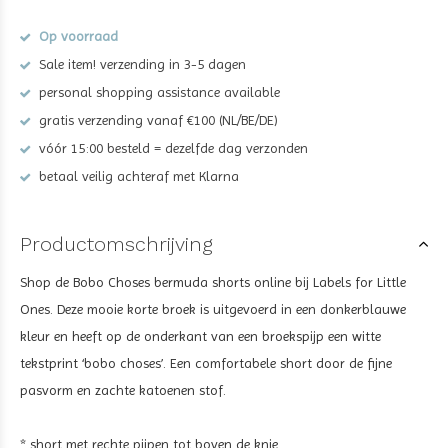
Op voorraad
Sale item! verzending in 3-5 dagen
personal shopping assistance available
gratis verzending vanaf €100 (NL/BE/DE)
vóór 15:00 besteld = dezelfde dag verzonden
betaal veilig achteraf met Klarna
Productomschrijving
Shop de Bobo Choses bermuda shorts online bij Labels for Little
Ones. Deze mooie korte broek is uitgevoerd in een donkerblauwe
kleur en heeft op de onderkant van een broekspijp een witte
tekstprint ‘bobo choses’. Een comfortabele short door de fijne
pasvorm en zachte katoenen stof.
* short met rechte pijpen tot boven de knie