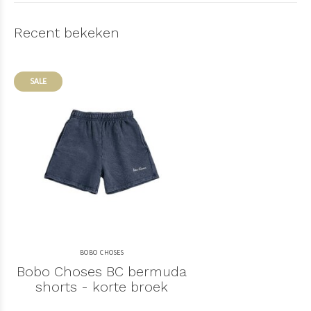
Recent bekeken
SALE
BOBO CHOSES
Bobo Choses BC bermuda
shorts - korte broek