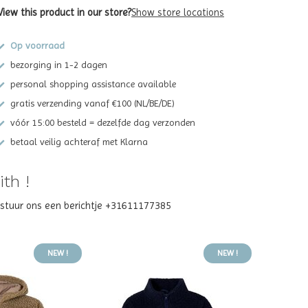
View this product in our store?
Show store locations
Op voorraad
bezorging in 1-2 dagen
personal shopping assistance available
gratis verzending vanaf €100 (NL/BE/DE)
vóór 15:00 besteld = dezelfde dag verzonden
betaal veilig achteraf met Klarna
th !
? stuur ons een berichtje +31611177385
NEW !
NEW !