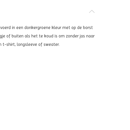
tgevoerd in een donkergroene kleur
met op de borst
gje of buiten als het te koud is om zonder jas naar
 t-shirt, longsleeve of sweater.