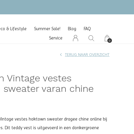
o & Lifestyle
Summer Sale!
Blog
FAQ
Service
0
TERUG NAAR OVERZICHT
 Vintage vestes
 sweater varan chine
intage vestes hoktown sweater dragee chine online bij
es. Dit teddy vest is uitgevoerd in een donkergroene