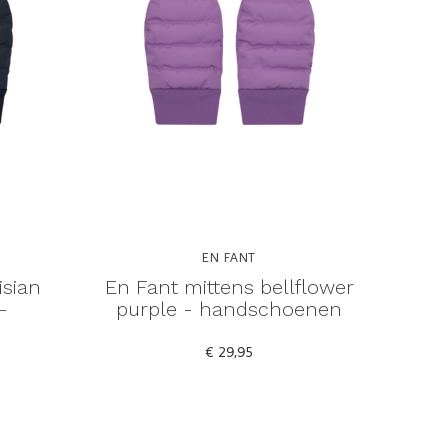
EN FANT
isian
En Fant mittens bellflower
-
purple - handschoenen
€ 29,95