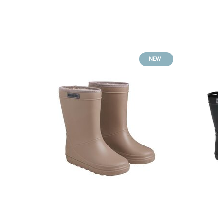
NEW !