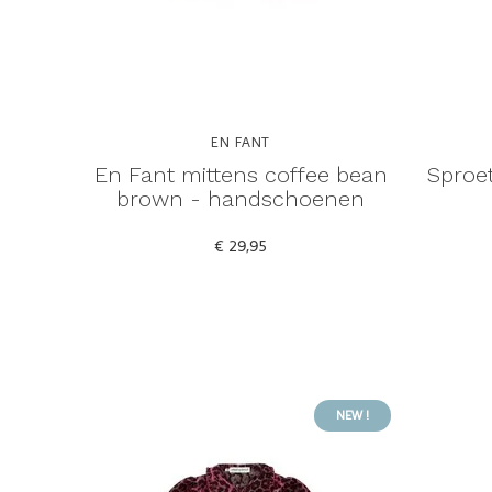
EN FANT
En Fant mittens coffee bean
Sproet
brown - handschoenen
€ 29,95
NEW !