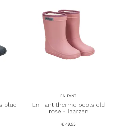
EN FANT
s blue
En Fant thermo boots old
rose - laarzen
€ 49,95