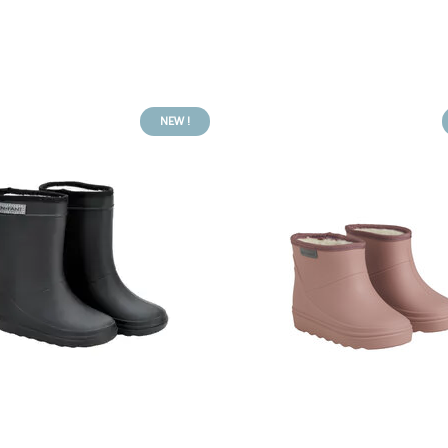
NEW !