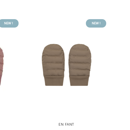
NEW !
NEW !
EN FANT