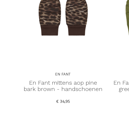
EN FANT
En Fant mittens aop pine
En Fa
bark brown - handschoenen
gre
€ 34,95