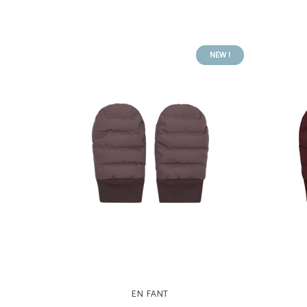
NEW !
EN FANT