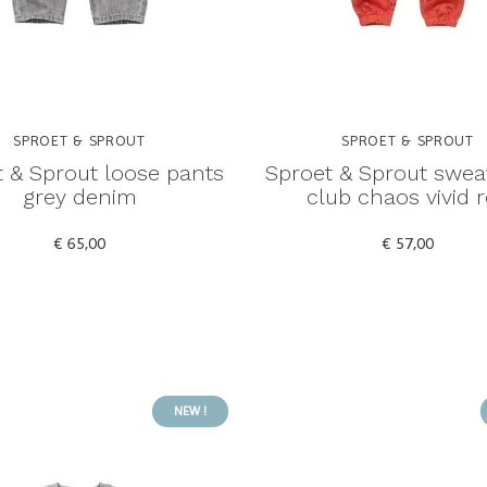
SPROET & SPROUT
SPROET & SPROUT
 & Sprout loose pants
Sproet & Sprout swea
grey denim
club chaos vivid 
€ 65,00
€ 57,00
NEW !