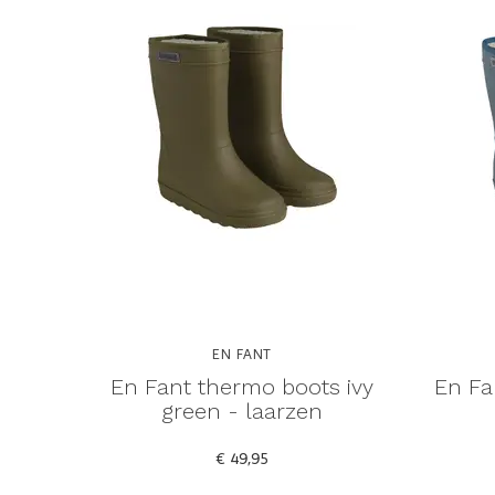
EN FANT
En Fant thermo boots ivy
En Fa
green - laarzen
€ 49,95