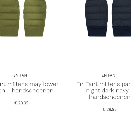
EN FANT
EN FANT
nt mittens mayflower
En Fant mittens par
en - handschoenen
night dark navy 
handschoenen
€ 29,95
€ 29,95