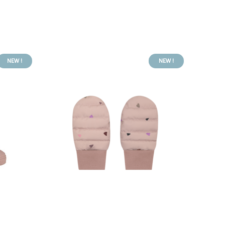
NEW !
NEW !