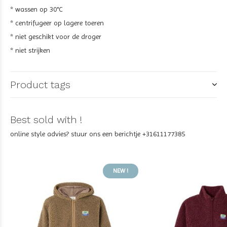
* wassen op 30°C
* centrifugeer op lagere toeren
* niet geschikt voor de droger
* niet strijken
Product tags
Best sold with !
online style advies? stuur ons een berichtje +31611177385
NEW !