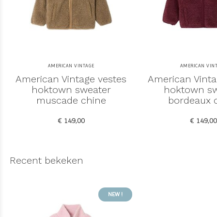
AMERICAN VINTAGE
AMERICAN VIN
American Vintage vestes
American Vinta
hoktown sweater
hoktown sw
muscade chine
bordeaux 
€ 149,00
€ 149,00
Recent bekeken
NEW !