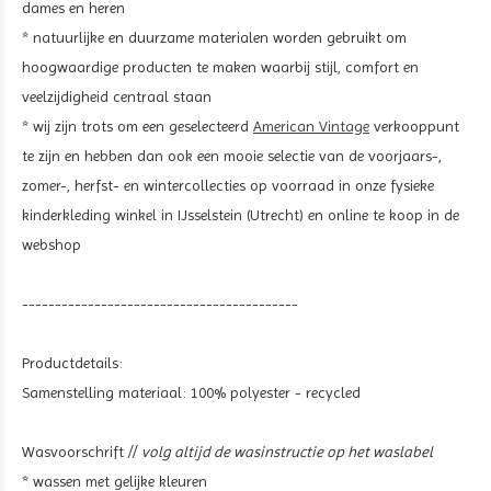
dames en heren
* natuurlijke en duurzame materialen worden gebruikt om
hoogwaardige producten te maken waarbij stijl, comfort en
veelzijdigheid centraal staan
* wij zijn trots om een geselecteerd
American Vintage
verkooppunt
te zijn en hebben dan ook een mooie selectie van de voorjaars-,
zomer-, herfst- en wintercollecties op voorraad in onze fysieke
kinderkleding winkel in IJsselstein (Utrecht) en online te koop in de
webshop
------------------------------------------
Productdetails:
Samenstelling materiaal:
100% polyester
- recycled
Wasvoorschrift //
volg altijd de wasinstructie op het waslabel
* wassen met gelijke kleuren