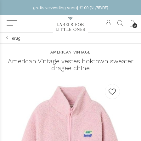
gratis verzending vanaf €100 (NL/BE/DE)
0
Terug
AMERICAN VINTAGE
American Vintage vestes hoktown sweater
dragee chine