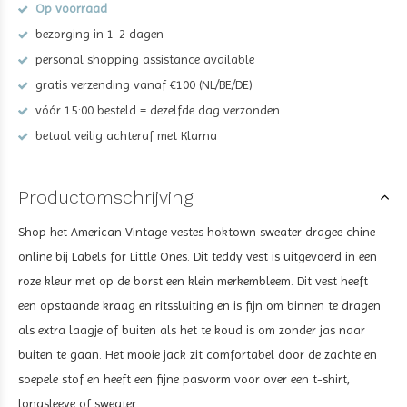
Op voorraad
bezorging in 1-2 dagen
personal shopping assistance available
gratis verzending vanaf €100 (NL/BE/DE)
vóór 15:00 besteld = dezelfde dag verzonden
betaal veilig achteraf met Klarna
Productomschrijving
Shop het American Vintage vestes hoktown sweater dragee chine
online bij Labels for Little Ones. Dit teddy vest is uitgevoerd in een
roze kleur
met op de borst een klein merkembleem.
Dit vest heeft
een opstaande kraag en ritssluiting en is fijn om binnen te dragen
als extra laagje of buiten als het te koud is om zonder jas naar
buiten te gaan. Het mooie jack zit comfortabel door de zachte en
soepele stof en heeft een fijne pasvorm voor over een t-shirt,
longsleeve of sweater.