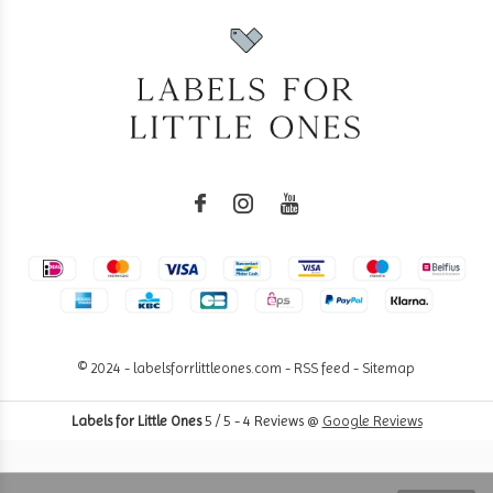
© 2024 - labelsforrlittleones.com -
RSS feed
-
Sitemap
Labels for Little Ones
5
/
5
-
4
Reviews @
Google Reviews