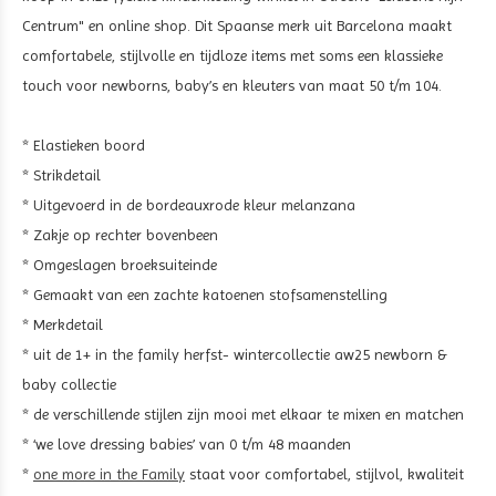
Centrum" en online shop. Dit Spaanse merk uit Barcelona maakt
comfortabele, stijlvolle en tijdloze items met soms een klassieke
touch voor newborns, baby’s en kleuters van maat 50 t/m 104.
* Elastieken boord
* Strikdetail
* Uitgevoerd in de bordeauxrode kleur melanzana
* Zakje op rechter bovenbeen
* Omgeslagen broeksuiteinde
* Gemaakt van een zachte katoenen stofsamenstelling
* Merkdetail
* uit de 1+ in the family herfst- wintercollectie aw25 newborn &
baby collectie
* de verschillende stijlen zijn mooi met elkaar te mixen en matchen
* ‘we love dressing babies’ van 0 t/m 48 maanden
*
one more in the Family
staat voor comfortabel, stijlvol, kwaliteit