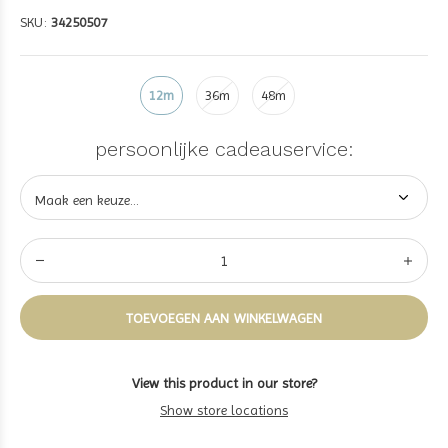
SKU:
34250507
12m
36m
48m
persoonlijke cadeauservice:
TOEVOEGEN AAN WINKELWAGEN
View this product in our store?
Show store locations