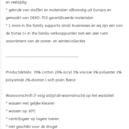
en veelzijdig
* gebruik van stoffen en materialen afkomstig uit Europa en
gemaakt van OEKO-TEX gecertificeerde materialen
* 1 more in the family supports small businesses en wij zijn een van
de trotse 1+ in the family verkooppunten met een zeer ruim
assortiment van de zomer- en wintercollecties
------------------------------------------
Productdetails:
70% cotton 20% acryl 3% viscose 3% polyester 2%
polyamide 2% elastan | soft plain fleece
Wasvoorschrift //
volg altijd de wasinstructie op het waslabel
* wassen met gelijke kleuren
* wassen op 30°C
* centrifugeer op lagere toeren
* niet geschikt voor de droger