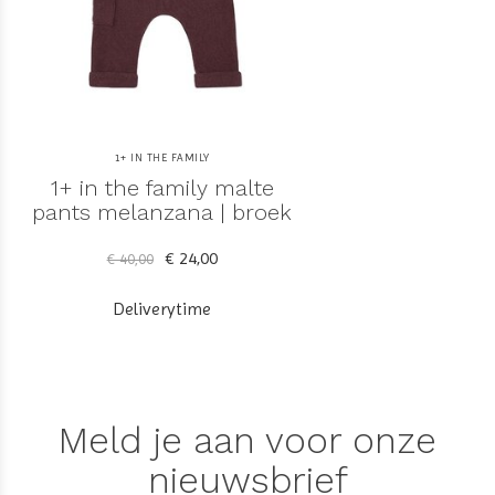
1+ IN THE FAMILY
1+ in the family malte
pants melanzana | broek
€ 24,00
€ 40,00
Deliverytime
Meld je aan voor onze
nieuwsbrief