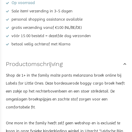
Op voorraad
Sale item! verzending in 3-5 dagen
personal shopping assistance available
gratis verzending vanaf €100 (NL/BE/DE)
vóór 15:00 besteld = dezelfde dag verzonden
betaal veilig achteraf met Klarna
Productomschrijving
Shop de 1+ in the family malte pants melanzana broek online bij
Labels for Little Ones. Deze bordeauxrode baggy cargo broek heeft
een zakje op het rechterbovenbeen en een stoer strikdetail. De
omgeslagen broekspijpjes en zachte stof zorgen voor een
comfortabele fit.
One more in the family heeft zelf geen webshop en is exclusief te
koop in onze fysieke kinderkleding winkel in Utrecht "Leidsche Rijn