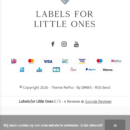
© Copyright
2026
- Theme RePos - By
DMWS
-
RSS-feed
Labels for Little Ones
5
/
5
-
4
Reviews @
Google Reviews
Wij slaan cookies op om onze website te verbeteren. Is dat akkoord?
Ja