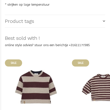
* strijken op lage temperatuur
Product tags
Best sold with !
online style advies? stuur ons een berichtje +31611177385
SALE
SALE