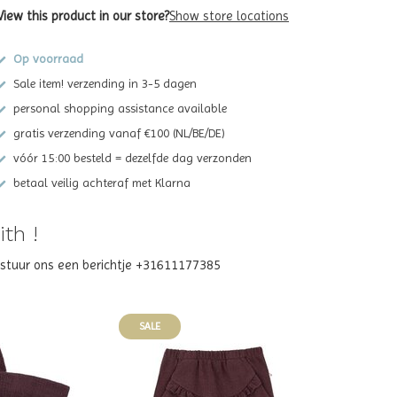
View this product in our store?
Show store locations
Op voorraad
Sale item! verzending in 3-5 dagen
personal shopping assistance available
gratis verzending vanaf €100 (NL/BE/DE)
vóór 15:00 besteld = dezelfde dag verzonden
betaal veilig achteraf met Klarna
th !
? stuur ons een berichtje +31611177385
SALE
SALE