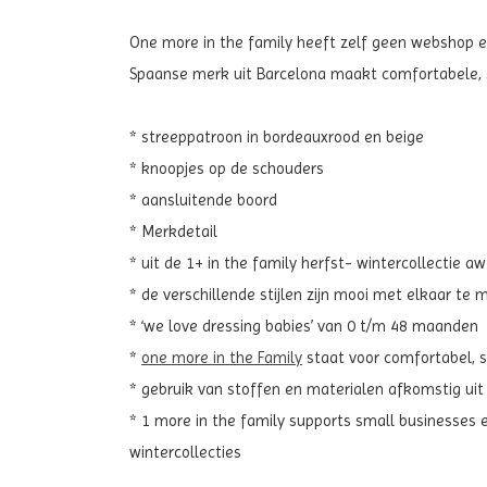
One more in the family heeft zelf geen webshop en 
Spaanse merk uit Barcelona maakt comfortabele, st
* streeppatroon in bordeauxrood en beige
* knoopjes op de schouders
* aansluitende boord
* Merkdetail
* uit de 1+ in the family herfst- wintercollectie 
* de verschillende stijlen zijn mooi met elkaar te
* ‘we love dressing babies’ van 0 t/m 48 maanden
*
one more in the Family
staat voor comfortabel, sti
* gebruik van stoffen en materialen afkomstig ui
* 1 more in the family supports small businesses 
wintercollecties