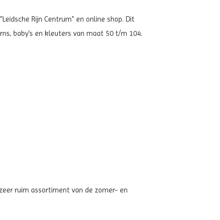
"Leidsche Rijn Centrum" en online shop. Dit
rns, baby’s en kleuters van maat 50 t/m 104.
n zeer ruim assortiment van de zomer- en