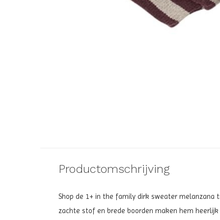
Productomschrijving
Shop de 1+ in the family dirk sweater melanzana tru
zachte stof en brede boorden maken hem heerlijk 