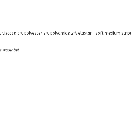
 viscose 3% polyester 2% polyamide 2% elastan | soft medium strip
et waslabel