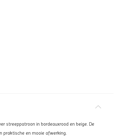
-over streeppatroon in bordeauxrood en beige. De
n praktische en mooie afwerking.