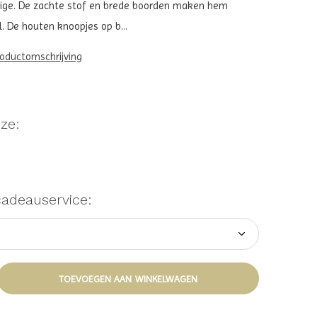
ige. De zachte stof en brede boorden maken hem
. De houten knoopjes op b...
roductomschrijving
ze:
cadeauservice:
TOEVOEGEN AAN WINKELWAGEN