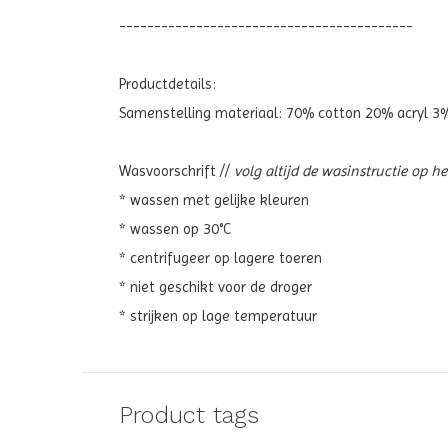
------------------------------------------
Productdetails:
Samenstelling materiaal:
70% cotton 20% acryl 3%
Wasvoorschrift //
volg altijd de wasinstructie op h
* wassen met gelijke kleuren
* wassen op 30°C
* centrifugeer op lagere toeren
* niet geschikt voor de droger
* strijken op lage temperatuur
Product tags