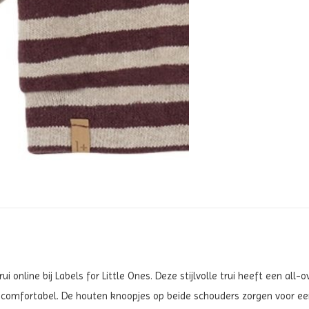
i online bij Labels for Little Ones. Deze stijlvolle trui heeft een all
comfortabel. De houten knoopjes op beide schouders zorgen voor ee