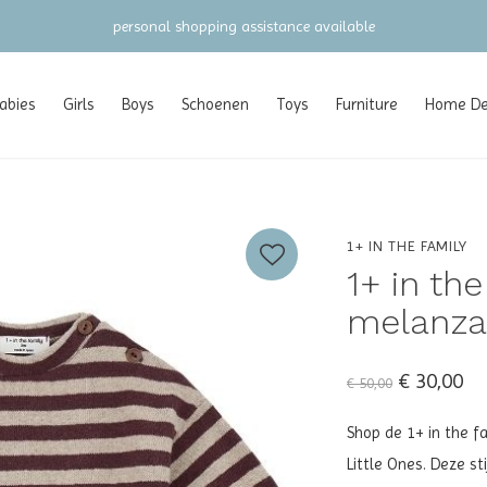
gratis verzending vanaf €100 (NL/BE/DE)
abies
Girls
Boys
Schoenen
Toys
Furniture
Home Dec
1+ IN THE FAMILY
1+ in th
melanzan
€ 30,00
€ 50,00
Shop de 1+ in the fa
Little Ones. Deze st