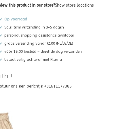
View this product in our store?
Show store locations
Op voorraad
Sale item! verzending in 3-5 dagen
personal shopping assistance available
gratis verzending vanaf €100 (NL/BE/DE)
vóór 15:00 besteld = dezelfde dag verzonden
betaal veilig achteraf met Klarna
th !
? stuur ons een berichtje +31611177385