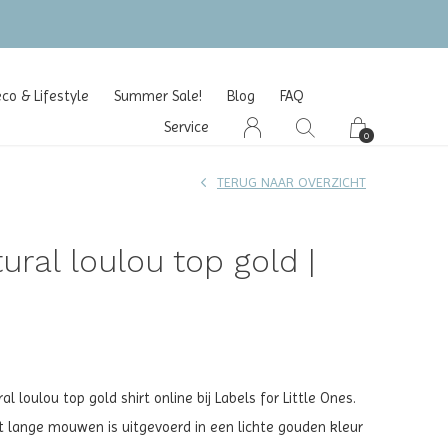
o & Lifestyle
Summer Sale!
Blog
FAQ
Service
0
TERUG NAAR OVERZICHT
ural loulou top gold |
l loulou top gold shirt online bij Labels for Little Ones.
 lange mouwen is uitgevoerd in een lichte gouden kleur