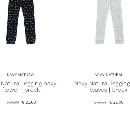
NAVY NATURAL
NAVY NATURAL
 Natural legging navy
Navy Natural legging
flower | broek
leaves | broek
€ 21,00
€ 21,00
€ 34,00
€ 33,95