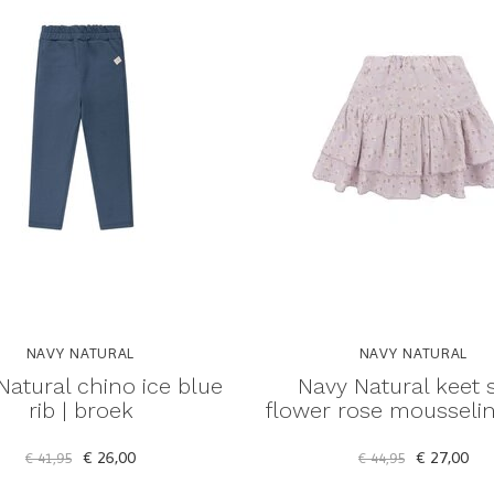
NAVY NATURAL
NAVY NATURAL
Natural chino ice blue
Navy Natural keet s
rib | broek
flower rose mousselin
€ 26,00
€ 27,00
€ 41,95
€ 44,95