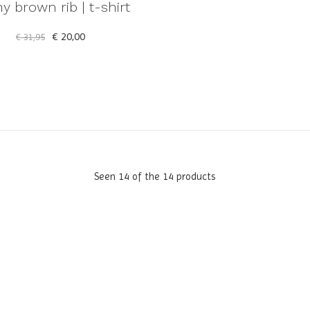
y brown rib | t-shirt
€ 20,00
€ 31,95
Seen 14 of the 14 products