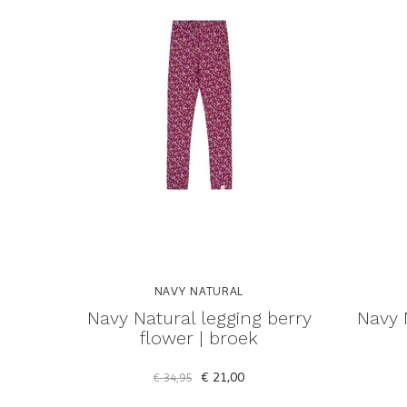
NAVY NATURAL
Navy Natural legging berry
Navy 
flower | broek
€ 21,00
€ 34,95