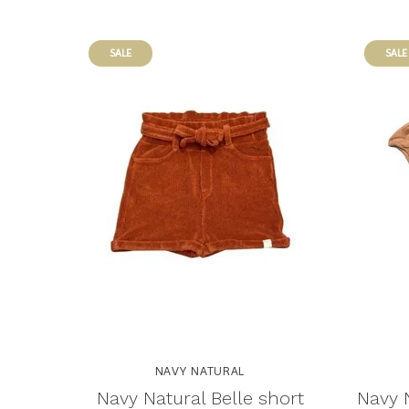
SALE
SALE
NAVY NATURAL
Navy Natural Belle short
Navy 