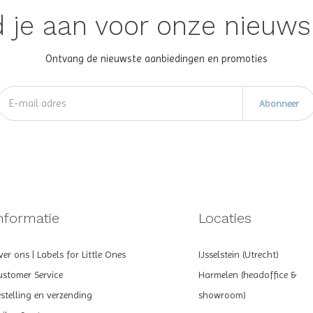
 je aan voor onze nieuws
Ontvang de nieuwste aanbiedingen en promoties
Abonneer
nformatie
Locaties
er ons | Labels for Little Ones
IJsselstein (Utrecht)
ustomer Service
Harmelen (headoffice &
estelling en verzending
showroom)