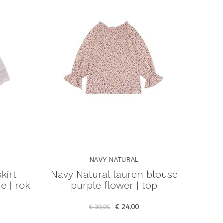
NAVY NATURAL
kirt
Navy Natural lauren blouse
e | rok
purple flower | top
€ 24,00
€ 39,95