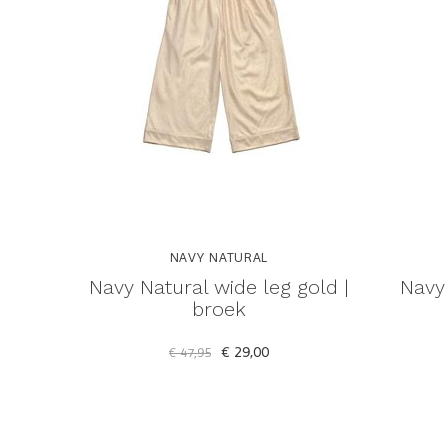
NAVY NATURAL
Navy Natural wide leg gold |
Navy
broek
€ 29,00
€ 47,95