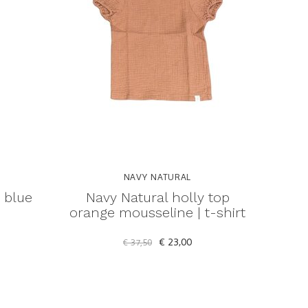
NAVY NATURAL
 blue
Navy Natural holly top
orange mousseline | t-shirt
€ 23,00
€ 37,50