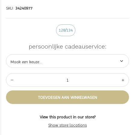
SKU:
34240977
128/134
persoonlijke cadeauservice:
TOEVOEGEN AAN WINKELWAGEN
View this product in our store?
Show store locations