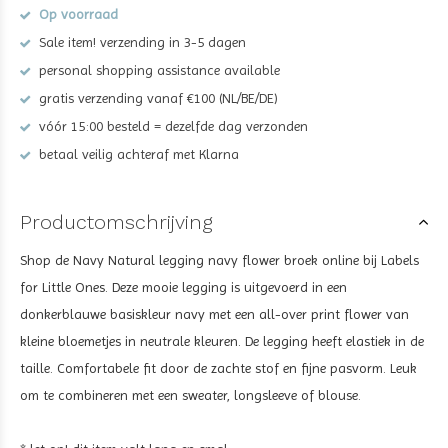
Op voorraad
Sale item! verzending in 3-5 dagen
personal shopping assistance available
gratis verzending vanaf €100 (NL/BE/DE)
vóór 15:00 besteld = dezelfde dag verzonden
betaal veilig achteraf met Klarna
Productomschrijving
Shop de Navy Natural legging navy flower broek
online bij Labels
for Little Ones. Deze mooie legging is uitgevoerd in een
donkerblauwe basiskleur navy met een all-over print flower van
kleine bloemetjes in neutrale kleuren. De legging heeft elastiek in de
taille. Comfortabele fit door de zachte stof en fijne pasvorm. Leuk
om te combineren met een sweater, longsleeve of blouse.