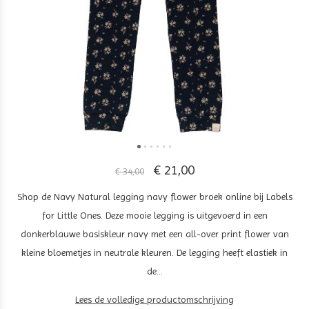
€ 21,00
€ 34,00
Shop de Navy Natural legging navy flower broek online bij Labels
for Little Ones. Deze mooie legging is uitgevoerd in een
donkerblauwe basiskleur navy met een all-over print flower van
kleine bloemetjes in neutrale kleuren. De legging heeft elastiek in
de...
Lees de volledige productomschrijving