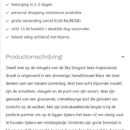
bezorging in 1-2 dagen
personal shopping assistance available
gratis verzending vanaf €100 (NL/BE/DE)
vóór 15:00 besteld = dezelfde dag verzonden
betaal veilig achteraf met Klarna
Productomschrijving
Zweef mee op de vleugels van de Sky Dragon! Deze majestueuze
draak is uitgevoerd in een dromerige, hemelblauwe kleur die doet
denken aan een heldere zomerdag. Wat hem echt bijzonder maakt,
zijn de schubben, vleugels en de punt van zijn staart; deze zijn
gemaakt van een glanzende, crèmekleurige stof die glinstert als
zonlicht op de wolken. Met zijn indrukwekkende lengte is hij de
perfecte partner om op te liggen tijdens het lezen of om stevig vast
te houden tijdens een middagdutje. Ondanks zijn grote formaat is