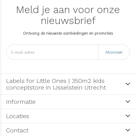
Meld je aan voor onze
nieuwsbrief
Ontvang de nieuwste aanbiedingen en promoties
Abonneer
Labels for Little Ones | 350m2 kids
conceptstore in IJsselstein Utrecht
Informatie
Locaties
Contact