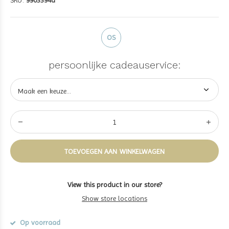
SKU:
9903394a
OS
persoonlijke cadeauservice:
TOEVOEGEN AAN WINKELWAGEN
View this product in our store?
Show store locations
Op voorraad