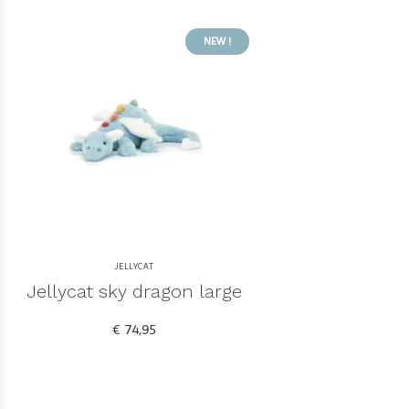
NEW !
JELLYCAT
Jellycat sky dragon large
€ 74,95