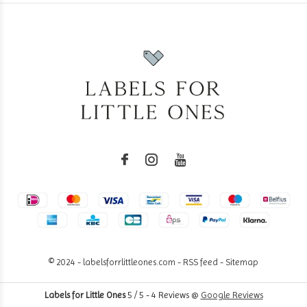
© 2024 - labelsforrlittleones.com -
RSS feed
-
Sitemap
Labels for Little Ones
5
/
5
-
4
Reviews @
Google Reviews