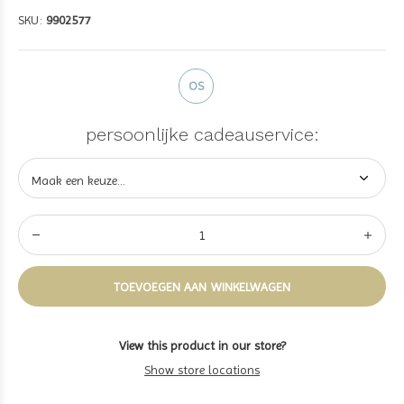
SKU:
9902577
OS
persoonlijke cadeauservice:
TOEVOEGEN AAN WINKELWAGEN
View this product in our store?
Show store locations