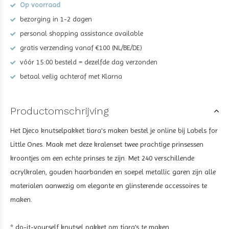
Op voorraad
bezorging in 1-2 dagen
personal shopping assistance available
gratis verzending vanaf €100 (NL/BE/DE)
vóór 15:00 besteld = dezelfde dag verzonden
betaal veilig achteraf met Klarna
Productomschrijving
Het Djeco knutselpakket tiara's maken bestel je online bij Labels for
Little Ones. Maak met deze kralenset twee prachtige prinsessen
kroontjes om een echte prinses te zijn. Met 240 verschillende
acrylkralen, gouden haarbanden en soepel metallic garen zijn alle
materialen aanwezig om elegante en glinsterende accessoires te
maken.
* do-it-yourself knutsel pakket om tiara’s te maken