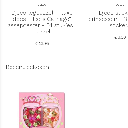
DJECO
DJECO
Djeco legpuzzel in luxe
Djeco stick
doos "Elise's Carriage"
prinsessen - 16
assepoester - 54 stukjes |
sticker
puzzel
€ 3,50
€ 13,95
Recent bekeken