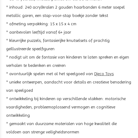
* inhoud: 240 acrylkralen 2 gouden haarbanden 6 meter soepel
metallic garen, een stap-voor-stap boekje zonder tekst
* afmeting verpakking: 15 x 15 x 4 cm
* aanbevolen leeftijd vanaf 6+ jaar
* kleurrijke puzzels, fantasierijke knutselsets of prachtig
geïllustreerde speelfiguren
* nodigt uit om de fantasie van kinderen te laten spreken en eigen
verhalen te bedenken en creëren
* avontuurlijk spelen met al het speelgoed van
Djeco Toys
* unieke ontwerpen, aandacht voor details en creatieve benadering
van speelgoed
* ontwikkeling bij kinderen op verschillende vlakken: motorische
vaardigheden, probleemoplossend vermogen en cognitieve
ontwikkeling
* gemaakt van duurzame materialen van hoge kwaliteit die
voldoen aan strenge veiligheidsnormen