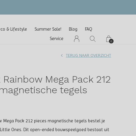
o & Lifestyle
Summer Sale!
Blog
FAQ
Service
0
TERUG NAAR OVERZICHT
x Rainbow Mega Pack 212
 magnetische tegels
w Mega Pack 212 pieces magnetische tegels bestel je
or Little Ones. Dit open-ended bouwspeelgoed bestaat uit