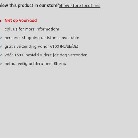
View this product in our store?
Show store locations
Niet op voorraad
call us for more information!
personal shopping assistance available
gratis verzending vanaf €100 (NL/BE/DE)
vóór 15:00 besteld = dezelfde dag verzonden
betaal veilig achteraf met Klarna