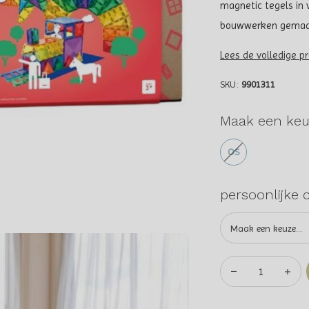
magnetic tegels in
bouwwerken gemaakt
Lees de volledige p
SKU:
9901311
Maak een keu
OS
persoonlijke 