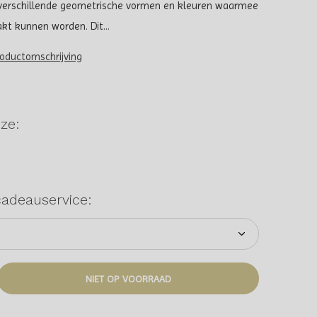
 verschillende geometrische vormen en kleuren waarmee
 kunnen worden. Dit...
roductomschrijving
ze:
cadeauservice:
NIET OP VOORRAAD