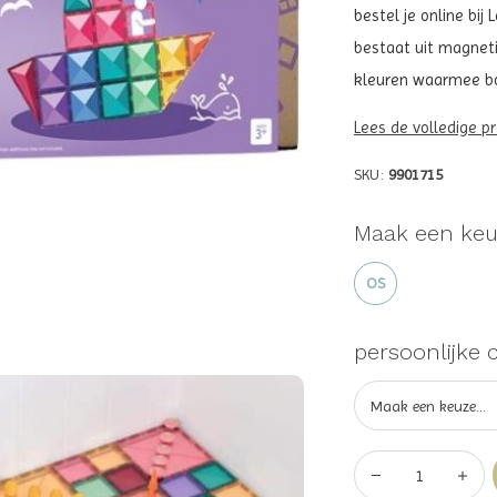
bestel je online bi
bestaat uit magneti
kleuren waarmee b
Lees de volledige p
SKU:
9901715
Maak een keu
OS
persoonlijke 