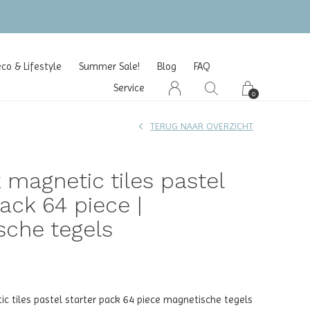
o & Lifestyle
Summer Sale!
Blog
FAQ
Service
0
TERUG NAAR OVERZICHT
 magnetic tiles pastel
pack 64 piece |
sche tegels
c tiles pastel starter pack 64 piece magnetische tegels