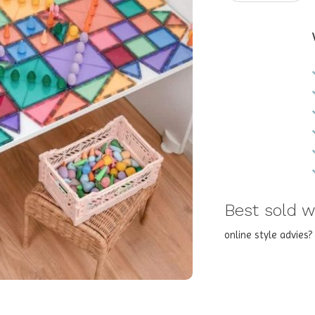
Best sold wi
online style advies