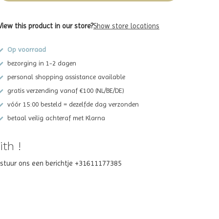
View this product in our store?
Show store locations
Op voorraad
bezorging in 1-2 dagen
personal shopping assistance available
gratis verzending vanaf €100 (NL/BE/DE)
vóór 15:00 besteld = dezelfde dag verzonden
betaal veilig achteraf met Klarna
th !
? stuur ons een berichtje +31611177385