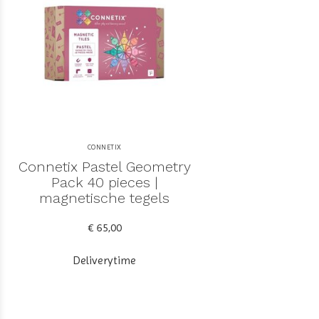
CONNETIX
Connetix Pastel Geometry
Pack 40 pieces |
magnetische tegels
€ 65,00
Deliverytime