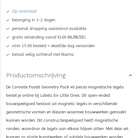
Op voorraad
bezorging in 1-2 dagen
personal shopping assistance available
gratis verzending vanaf €100 (NL/BE/DE)
vóór 15:00 besteld = dezelfde dag verzonden
betaal veilig achteraf met Klarna
Productomschrijving
De Connetix Pastel Geometry Pack 40 pieces magnetische tegels
bestel je online bij Labels for Little Ones. Dit open-ended
bouwspeelgoed bestaat uit magnetic tegels in verschillende
geometrische vormen en kleuren waarmee bouwwerken gemaakt
kunnen worden. Dit constructiespeelgoed heeft magnetische
randen, waardoor de tegels aan elkaar blijven zitten. Met deze set
kunnen zo platte kunstwerken of subtiele bouwwerken worden