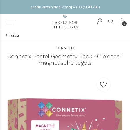
gratis verzending vanaf €100 (NL/BE/DE)
0
Terug
CONNETIX
Connetix Pastel Geometry Pack 40 pieces |
magnetische tegels