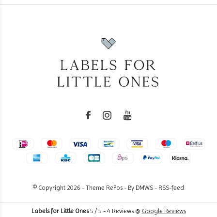
© Copyright
2026
- Theme RePos - By
DMWS
-
RSS-feed
Labels for Little Ones
5
/
5
-
4
Reviews @
Google Reviews