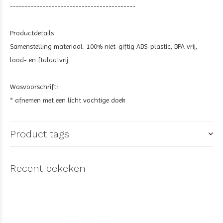
------------------------------------------
Productdetails:
Samenstelling materiaal: 100% niet-giftig ABS-plastic, BPA vrij,
lood- en ftalaatvrij
Wasvoorschrift:
* afnemen met een licht vochtige doek
Product tags
Recent bekeken