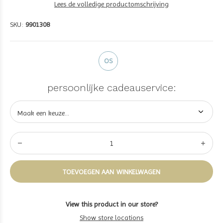
Lees de volledige productomschrijving
SKU:
9901308
OS
persoonlijke cadeauservice:
TOEVOEGEN AAN WINKELWAGEN
View this product in our store?
Show store locations