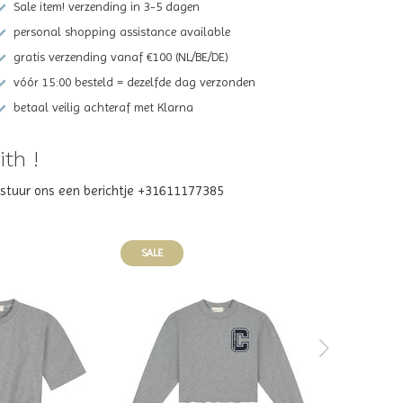
Sale item! verzending in 3-5 dagen
personal shopping assistance available
gratis verzending vanaf €100 (NL/BE/DE)
vóór 15:00 besteld = dezelfde dag verzonden
betaal veilig achteraf met Klarna
th !
? stuur ons een berichtje +31611177385
SALE
SALE