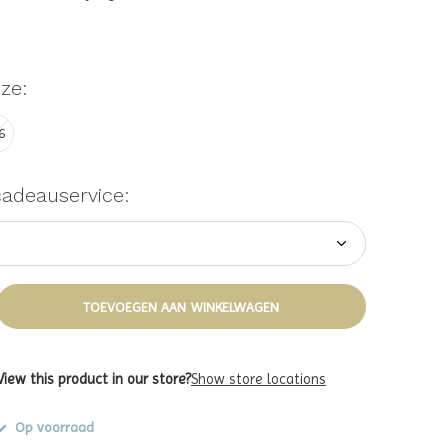
ze:
6
cadeauservice:
TOEVOEGEN AAN WINKELWAGEN
View this product in our store?
Show store locations
Op voorraad