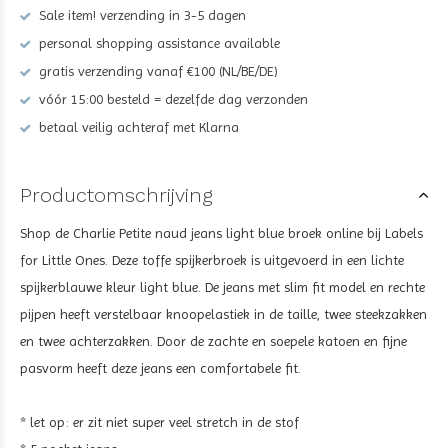
Sale item! verzending in 3-5 dagen
personal shopping assistance available
gratis verzending vanaf €100 (NL/BE/DE)
vóór 15:00 besteld = dezelfde dag verzonden
betaal veilig achteraf met Klarna
Productomschrijving
Shop de Charlie Petite naud jeans light blue broek
online bij Labels
for Little Ones. Deze toffe spijkerbroek is uitgevoerd in een lichte
spijkerblauwe kleur light blue.
De jeans met slim fit model en rechte
pijpen heeft verstelbaar knoopelastiek in de taille, twee steekzakken
en twee achterzakken. Door de zachte en soepele katoen en fijne
pasvorm heeft deze jeans een comfortabele fit
.
* let op: er zit niet super veel stretch in de stof