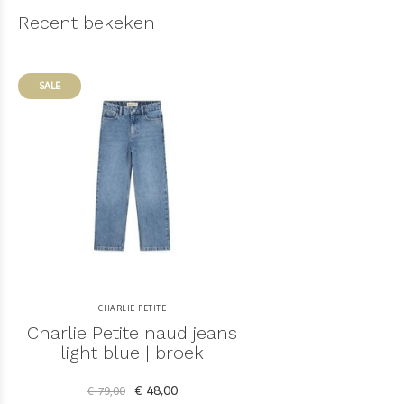
Recent bekeken
SALE
CHARLIE PETITE
Charlie Petite naud jeans
light blue | broek
€ 48,00
€ 79,00