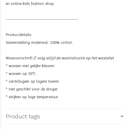
en online kids fashion shop
------------------------------------------
Productdetails:
Samenstelling materiaal:
100% cotton
Wasvoorschrift //
volg altijd de wasinstructie op het waslabel
* wassen met gelijke kleuren
* wassen op 30°C
* centrifugeer op lagere toeren
* niet geschikt voor de droger
* strijken op lage temperatuur
Product tags