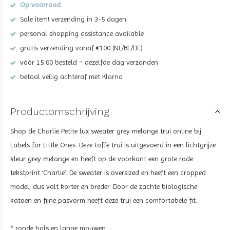
Op voorraad
Sale item! verzending in 3-5 dagen
personal shopping assistance available
gratis verzending vanaf €100 (NL/BE/DE)
vóór 15:00 besteld = dezelfde dag verzonden
betaal veilig achteraf met Klarna
Productomschrijving
Shop de Charlie Petite lux sweater grey melange trui
online bij
Labels for Little Ones. Deze toffe trui is uitgevoerd in een lichtgrijze
kleur
grey melange en heeft op de voorkant een grote rode
tekstprint ‘Charlie’. De sweater is oversized en heeft een cropped
model, dus valt korter en breder. Door de zachte biologische
katoen en fijne pasvorm heeft deze trui een comfortabele fit
.
* ronde hals en lange mouwen