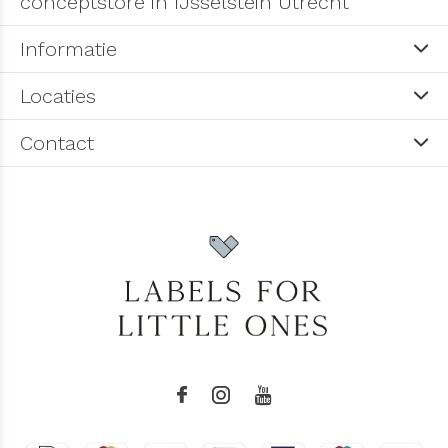
conceptstore in IJsselstein Utrecht
Informatie
Locaties
Contact