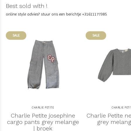
Best sold with !
online style advies? stuur ons een berichtje +31611177385
SALE
SALE
CHARLIE PETITE
CHARLIE PETI
Charlie Petite josephine
Charlie Petite 
cargo pants grey melange
grey melang
| broek