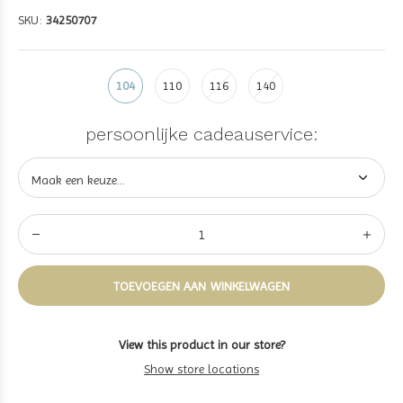
SKU:
34250707
104
110
116
140
persoonlijke cadeauservice:
TOEVOEGEN AAN WINKELWAGEN
View this product in our store?
Show store locations