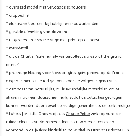
* oversized model met verlaagde schouders
* cropped fit
* elastische boorden bij halslijn en mouwuiteinden
* gerulde afwerking van de zoom
* uitgevoerd in
grey melange met print op de borst
* merkdetail
* uit de Charlie Petite herfst- wintercollectie aw25 ‘at the grand
manor’
* prachtige kleding voor boys en girls, geïnspireerd op de Franse
elegantie met een jeugdige toets voor de volgende generaties
* gemaakt van natuurlijke, milieuvriendelijke materialen om te
streven naar een duurzamer merk, zodat de collecties gedragen
kunnen worden door zowel de huidige generatie als de toekomstige
* Labels for Little Ones heeft als
Charlie Petite
verkooppunt een
ruime selectie van de zomercollecties en wintercollecties op
voorraad in de fysieke kinderkleding winkel in Utrecht Leidsche Rijn