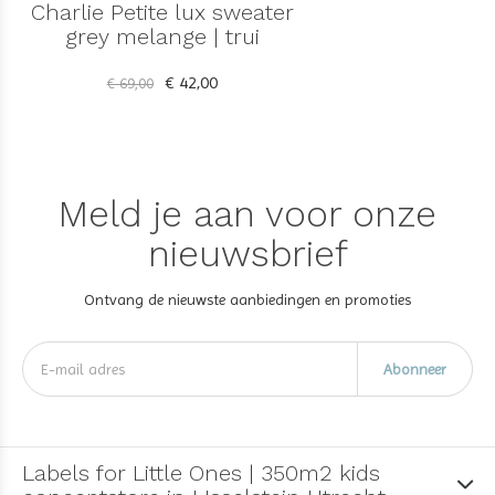
Charlie Petite lux sweater
grey melange | trui
€ 42,00
€ 69,00
Meld je aan voor onze
nieuwsbrief
Ontvang de nieuwste aanbiedingen en promoties
Abonneer
Labels for Little Ones | 350m2 kids