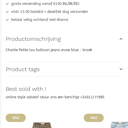
gratis verzending vanaf €100 (NL/BE/DE)
vóór 15:00 besteld = dezelfde dag verzonden
betaal veilig achteraf met Klarna
Productomschrijving
Charlie Petite lou balloon jeans snow blue - broek
Product tags
Best sold with !
online style advies? stuur ons een berichtje +31611177385
SALE
SALE