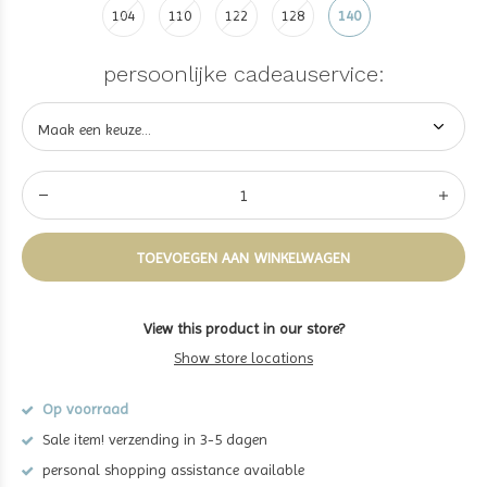
104
110
122
128
140
persoonlijke cadeauservice:
TOEVOEGEN AAN WINKELWAGEN
View this product in our store?
Show store locations
Op voorraad
Sale item! verzending in 3-5 dagen
personal shopping assistance available