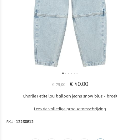
€ 40,00
€ 79,00
Charlie Petite lou balloon jeans snow blue - broek
Lees de volledige productomschrijving
SKU:
12260812