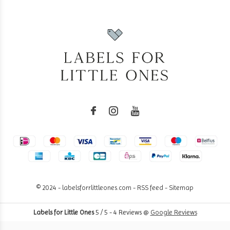
© 2024 - labelsforrlittleones.com -
RSS feed
-
Sitemap
Labels for Little Ones
5
/
5
-
4
Reviews @
Google Reviews