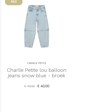
SALE
CHARLIE PETITE
Charlie Petite lou balloon
jeans snow blue - broek
€ 40,00
€ 79,00