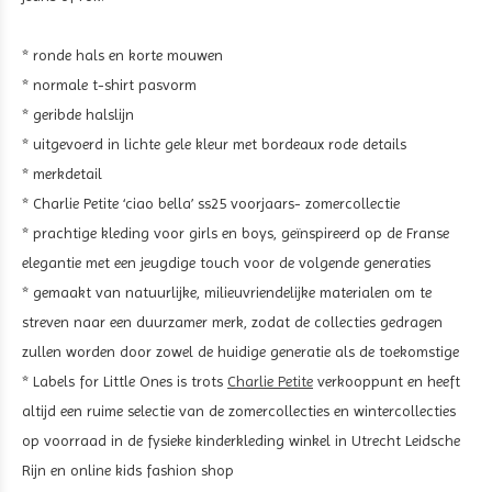
* ronde hals en korte mouwen
* normale t-shirt pasvorm
* geribde halslijn
* uitgevoerd in lichte gele kleur met
bordeaux rode
details
* merkdetail
* Charlie Petite ‘ciao bella’ ss25 voorjaars- zomercollectie
* prachtige kleding voor girls en boys, geïnspireerd op de Franse
elegantie met een jeugdige touch voor de volgende generaties
* gemaakt van natuurlijke, milieuvriendelijke materialen om te
streven naar een duurzamer merk, zodat de collecties gedragen
zullen worden door zowel de huidige generatie als de toekomstige
* Labels for Little Ones is trots
Charlie Petite
verkooppunt en heeft
altijd een ruime selectie van de zomercollecties en wintercollecties
op voorraad in de fysieke kinderkleding winkel in Utrecht Leidsche
Rijn en online kids fashion shop