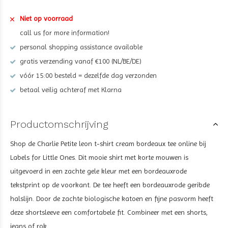
Niet op voorraad
call us for more information!
personal shopping assistance available
gratis verzending vanaf €100 (NL/BE/DE)
vóór 15:00 besteld = dezelfde dag verzonden
betaal veilig achteraf met Klarna
Productomschrijving
Shop de Charlie Petite leon t-shirt cream bordeaux tee
online bij
Labels for Little Ones. Dit mooie shirt met korte mouwen is
uitgevoerd in een zachte gele kleur met een
bordeauxrode
tekstprint op de voorkant. De tee heeft een
bordeauxrode
geribde
halslijn.
Door de zachte biologische katoen en fijne pasvorm heeft
deze shortsleeve een comfortabele fit
. Combineer met een shorts,
jeans of rok.