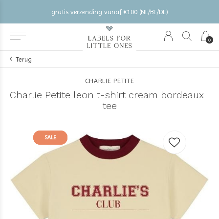
gratis verzending vanaf €100 (NL/BE/DE)
0
Terug
CHARLIE PETITE
Charlie Petite leon t-shirt cream bordeaux |
tee
SALE
SALE