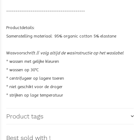
------------------------------------------
Productdetails:
Samenstelling materiaal:
95% organic cotton 5% elastane
Wasvoorschrift //
volg altijd de wasinstructie op het waslabel
* wassen met gelijke kleuren
* wassen op 30°C
* centrifugeer op lagere toeren
* niet geschikt voor de droger
* strijken op lage temperatuur
Product tags
Best sold with !