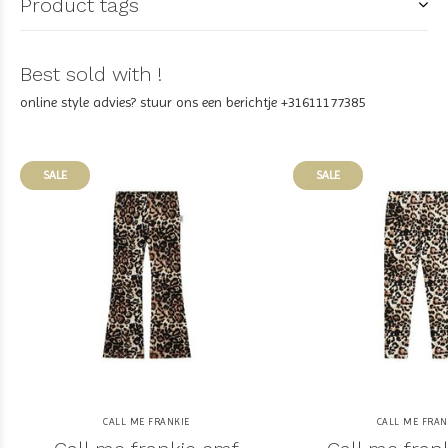
Product tags
Best sold with !
online style advies? stuur ons een berichtje +31611177385
SALE
SALE
CALL ME FRANKIE
CALL ME FRAN