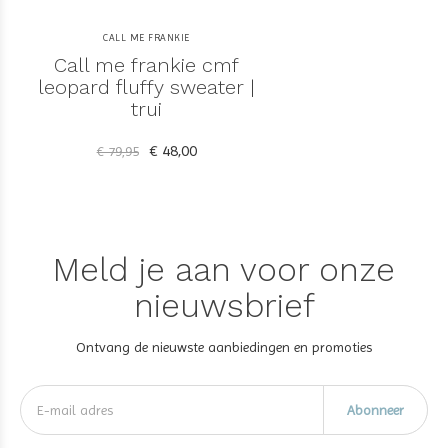
CALL ME FRANKIE
Call me frankie cmf
leopard fluffy sweater |
trui
€ 48,00
€ 79,95
Meld je aan voor onze
nieuwsbrief
Ontvang de nieuwste aanbiedingen en promoties
Abonneer