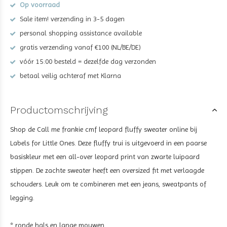
Op voorraad
Sale item! verzending in 3-5 dagen
personal shopping assistance available
gratis verzending vanaf €100 (NL/BE/DE)
vóór 15:00 besteld = dezelfde dag verzonden
betaal veilig achteraf met Klarna
Productomschrijving
Shop de
Call me frankie cmf leopard fluffy sweater
online bij
Labels for Little Ones. Deze fluffy trui is uitgevoerd in een paarse
basiskleur met een all-over leopard print van zwarte luipaard
stippen. De zachte sweater heeft een oversized fit met verlaagde
schouders. Leuk om te combineren met een jeans, sweatpants of
legging.
* ronde hals en lange mouwen