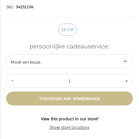
SKU:
34251104
12-14Y
persoonlijke cadeauservice:
TOEVOEGEN AAN WINKELWAGEN
View this product in our store?
Show store locations