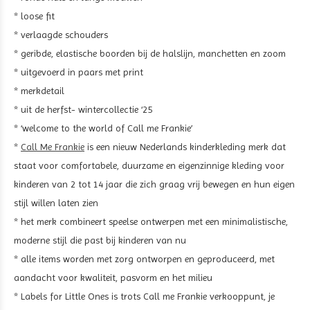
* loose fit
* verlaagde schouders
* geribde, elastische boorden bij de halslijn, manchetten en zoom
* uitgevoerd in paars met print
* merkdetail
* uit de herfst- wintercollectie ‘25
* ‘welcome to the world of Call me Frankie’
*
Call Me Frankie
is een nieuw Nederlands kinderkleding merk dat
staat voor comfortabele, duurzame en eigenzinnige kleding voor
kinderen van 2 tot 14 jaar die zich graag vrij bewegen en hun eigen
stijl willen laten zien
* het merk combineert speelse ontwerpen met een minimalistische,
moderne stijl die past bij kinderen van nu
* alle items worden met zorg ontworpen en geproduceerd, met
aandacht voor kwaliteit, pasvorm en het milieu
* Labels for Little Ones is trots Call me Frankie verkooppunt, je