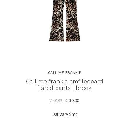
CALL ME FRANKIE
Call me frankie cmf leopard
flared pants | broek
€ 30,00
€ 49,95
Deliverytime