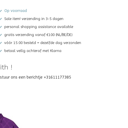
Op voorraad
Sale item! verzending in 3-5 dagen
personal shopping assistance available
gratis verzending vanaf €100 (NL/BE/DE)
vóór 15:00 besteld = dezelfde dag verzonden
betaal veilig achteraf met Klarna
th !
? stuur ons een berichtje +31611177385