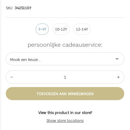
SKU:
34251107
3-4Y
10-12Y
12-14Y
persoonlijke cadeauservice:
TOEVOEGEN AAN WINKELWAGEN
View this product in our store?
Show store locations