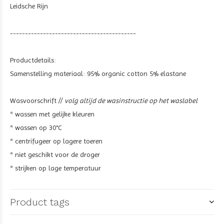
Leidsche Rijn
------------------------------------------
Productdetails:
Samenstelling materiaal:
95% organic cotton 5% elastane
Wasvoorschrift //
volg altijd de wasinstructie op het waslabel
* wassen met gelijke kleuren
* wassen op 30°C
* centrifugeer op lagere toeren
* niet geschikt voor de droger
* strijken op lage temperatuur
Product tags