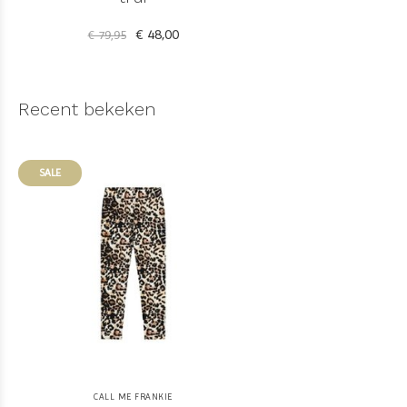
€ 48,00
€ 79,95
Recent bekeken
SALE
CALL ME FRANKIE