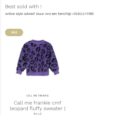
Best sold with !
online style advies? stuur ons een berichtje +31611177385
SALE
CALL ME FRANKIE
Call me frankie cmf
leopard fluffy sweater |
trui