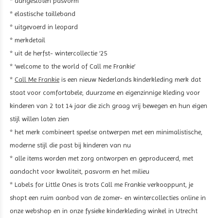
* aangesloten pasvorm
* elastische tailleband
* uitgevoerd in leopard
* merkdetail
* uit de herfst- wintercollectie ‘25
* ‘welcome to the world of Call me Frankie’
*
Call Me Frankie
is een nieuw Nederlands kinderkleding merk dat
staat voor comfortabele, duurzame en eigenzinnige kleding voor
kinderen van 2 tot 14 jaar die zich graag vrij bewegen en hun eigen
stijl willen laten zien
* het merk combineert speelse ontwerpen met een minimalistische,
moderne stijl die past bij kinderen van nu
* alle items worden met zorg ontworpen en geproduceerd, met
aandacht voor kwaliteit, pasvorm en het milieu
* Labels for Little Ones is trots Call me Frankie verkooppunt, je
shopt een ruim aanbod van de zomer- en wintercollecties online in
onze webshop en in onze fysieke kinderkleding winkel in Utrecht