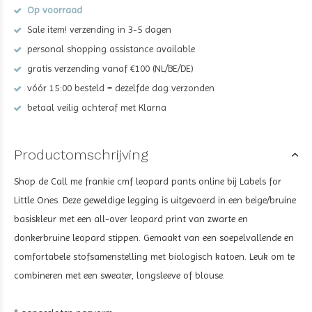
Op voorraad
Sale item! verzending in 3-5 dagen
personal shopping assistance available
gratis verzending vanaf €100 (NL/BE/DE)
vóór 15:00 besteld = dezelfde dag verzonden
betaal veilig achteraf met Klarna
Productomschrijving
Shop de
Call me frankie cmf leopard pants
online bij Labels for
Little Ones. Deze geweldige legging is uitgevoerd in een beige/bruine
basiskleur met een all-over leopard print van zwarte en
donkerbruine leopard stippen. Gemaakt van een soepelvallende en
comfortabele stofsamenstelling met biologisch katoen. Leuk om te
combineren met een sweater, longsleeve of blouse.