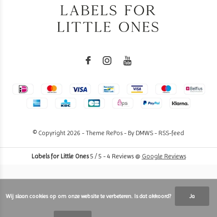
© Copyright
2026
- Theme RePos - By
DMWS
-
RSS-feed
Labels for Little Ones
5
/
5
-
4
Reviews @
Google Reviews
Wij slaan cookies op om onze website te verbeteren. Is dat akkoord?
Ja