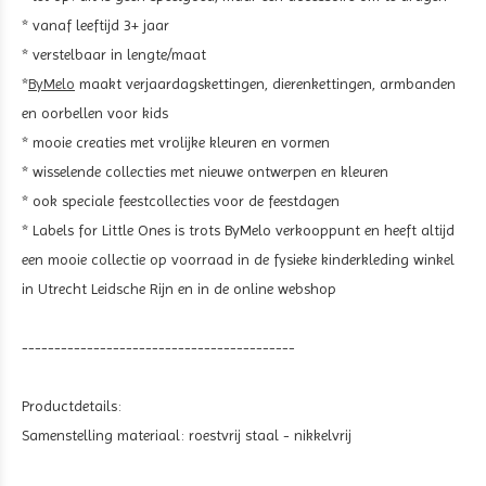
* vanaf leeftijd 3+ jaar
* verstelbaar in lengte/maat
*
ByMelo
maakt verjaardagskettingen, dierenkettingen, armbanden
en oorbellen voor kids
* mooie creaties met vrolijke kleuren en vormen
* wisselende collecties met nieuwe ontwerpen en kleuren
* ook speciale feestcollecties voor de feestdagen
* Labels for Little Ones is trots ByMelo verkooppunt en heeft altijd
een mooie collectie op voorraad in de fysieke kinderkleding winkel
in Utrecht Leidsche Rijn en in de online webshop
------------------------------------------
Productdetails:
Samenstelling materiaal: roestvrij staal - nikkelvrij