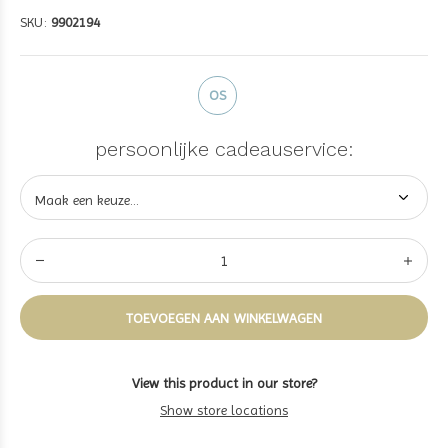
SKU:
9902194
OS
persoonlijke cadeauservice:
TOEVOEGEN AAN WINKELWAGEN
View this product in our store?
Show store locations