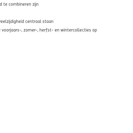
ed te combineren zijn
elzijdigheid centraal staan
voorjaars-, zomer-, herfst- en wintercollecties op