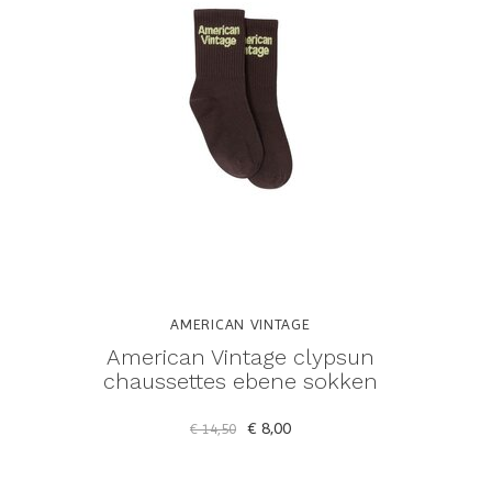
AMERICAN VINTAGE
American Vintage clypsun
chaussettes ebene sokken
€ 8,00
€ 14,50