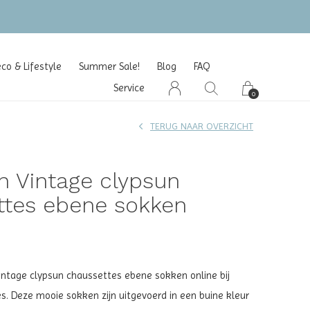
o & Lifestyle
Summer Sale!
Blog
FAQ
Service
0
TERUG NAAR OVERZICHT
n Vintage clypsun
ttes ebene sokken
ntage clypsun chaussettes ebene sokken online bij
es. Deze mooie sokken zijn uitgevoerd in een buine kleur