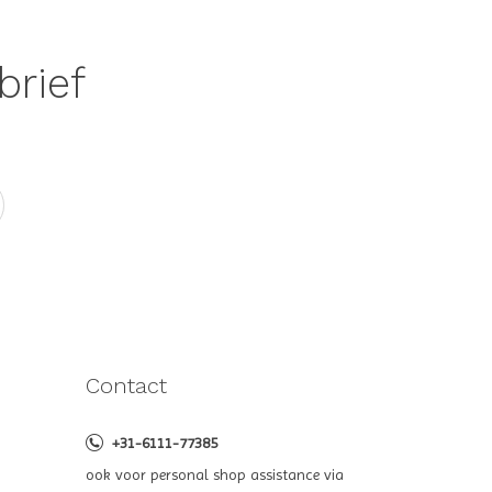
brief
Contact
+31-6111-77385
ook voor personal shop assistance via