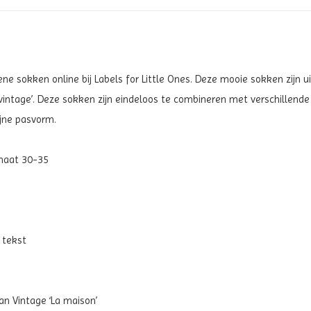
bene sokken
online bij Labels for Little Ones. Deze mooie sokken zijn 
vintage’
. Deze sokken zijn eindeloos te combineren met verschillende
jne pasvorm.
maat 30-35
 tekst
an Vintage ‘La maison’