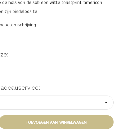
de hals van de sok een witte tekstprint ‘american
n zijn eindeloos te
roductomschrijving
ze:
cadeauservice:
TOEVOEGEN AAN WINKELWAGEN