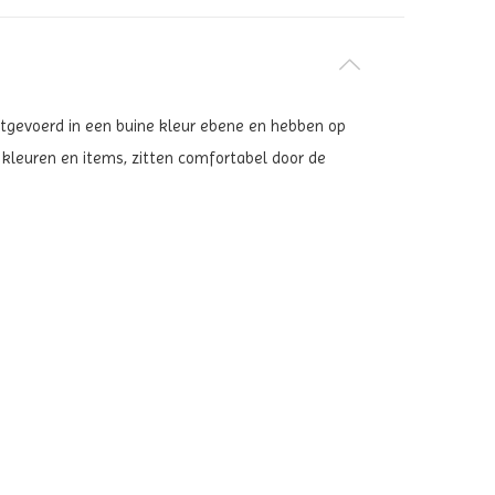
uitgevoerd in een buine kleur
ebene en hebben op
 kleuren en items, zitten comfortabel door de