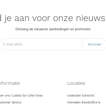
 je aan voor onze nieuws
Ontvang de nieuwste aanbiedingen en promoties
Abonneer
nformatie
Locaties
er ons | Labels for Little Ones
IJsselstein (Utrecht)
ustomer Service
Harmelen (headoffice &