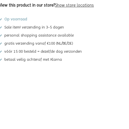
View this product in our store?
Show store locations
Op voorraad
Sale item! verzending in 3-5 dagen
personal shopping assistance available
gratis verzending vanaf €100 (NL/BE/DE)
vóór 15:00 besteld = dezelfde dag verzonden
betaal veilig achteraf met Klarna