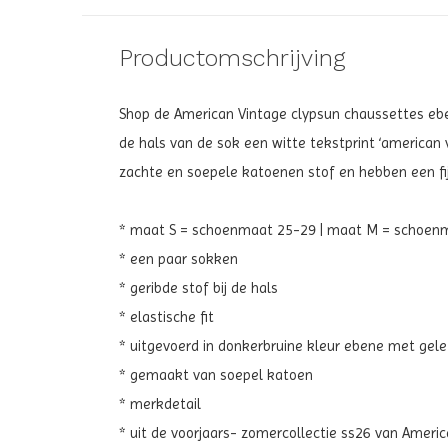
Productomschrijving
Shop de American Vintage clypsun chaussettes e
de hals van de sok een witte tekstprint ‘american 
zachte en soepele katoenen stof en hebben een fi
* maat S = schoenmaat 25-29 | maat M = schoen
* een paar sokken
* geribde stof bij de hals
* elastische fit
* uitgevoerd in donkerbruine kleur ebene met gele
* gemaakt van soepel katoen
* merkdetail
* uit de voorjaars- zomercollectie ss26 van Americ