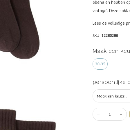
ebene en hebben op 
vintage’. Deze sokke
Lees de volledige p
SKU:
12260286
Maak een keu
30-35
persoonlijke 