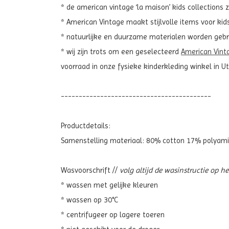
* de american vintage ‘la maison’ kids collections z
* American Vintage maakt stijlvolle items voor ki
* natuurlijke en duurzame materialen worden gebru
* wij zijn trots om een geselecteerd
American Vint
voorraad in onze fysieke kinderkleding winkel in U
------------------------------------------
Productdetails:
Samenstelling materiaal:
80% cotton 17% polyami
Wasvoorschrift //
volg altijd de wasinstructie op h
* wassen met gelijke kleuren
* wassen op 30°C
* centrifugeer op lagere toeren