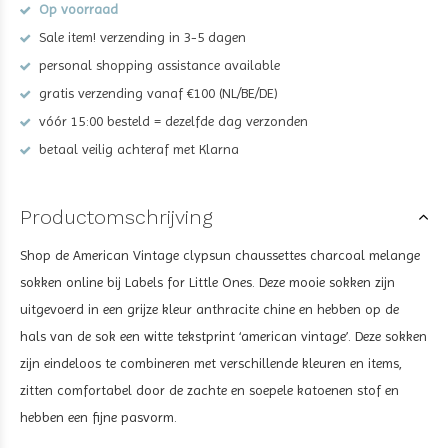
Op voorraad
Sale item! verzending in 3-5 dagen
personal shopping assistance available
gratis verzending vanaf €100 (NL/BE/DE)
vóór 15:00 besteld = dezelfde dag verzonden
betaal veilig achteraf met Klarna
Productomschrijving
Shop de American Vintage clypsun chaussettes charcoal melange
sokken
online bij Labels for Little Ones. Deze mooie sokken zijn
uitgevoerd in een grijze kleur
anthracite chine en hebben op de
hals van de sok een witte tekstprint ‘american vintage’
. Deze sokken
zijn eindeloos te combineren met verschillende kleuren en items,
zitten comfortabel door de zachte en soepele katoenen stof en
hebben een fijne pasvorm.