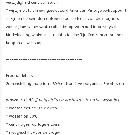
veelzijdigheid centraal staan
* wij zijn trots om een geselecteerd
American Vintage
verkooppunt
te zijn en hebben dan ook een mooie selectie van de voorjaars-,
zomer-, herfst- en wintercollecties op voorraad in onze fysieke
kinderkleding winkel in Utrecht Leidsche Rijn Centrum en online te
koop in de webshop
------------------------------------------
Productdetails:
Samenstelling materiaal:
80% cotton 17% polyamide 3% elastan
Wasvoorschrift //
volg altijd de wasinstructie op het waslabel
* wassen met gelijke kleuren
* wassen op 30°C
* centrifugeer op lagere toeren
* niet geschikt voor de droger