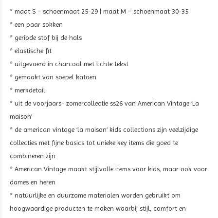
* maat S = schoenmaat 25-29 | maat M = schoenmaat 30-35
* een paar sokken
* geribde stof bij de hals
* elastische fit
* uitgevoerd in charcoal met lichte tekst
* gemaakt van soepel katoen
* merkdetail
* uit de voorjaars- zomercollectie ss26 van American Vintage ‘La
maison’
* de american vintage ‘la maison’ kids collections zijn veelzijdige
collecties met fijne basics tot unieke key items die goed te
combineren zijn
* American Vintage maakt stijlvolle items voor kids, maar ook voor
dames en heren
* natuurlijke en duurzame materialen worden gebruikt om
hoogwaardige producten te maken waarbij stijl, comfort en