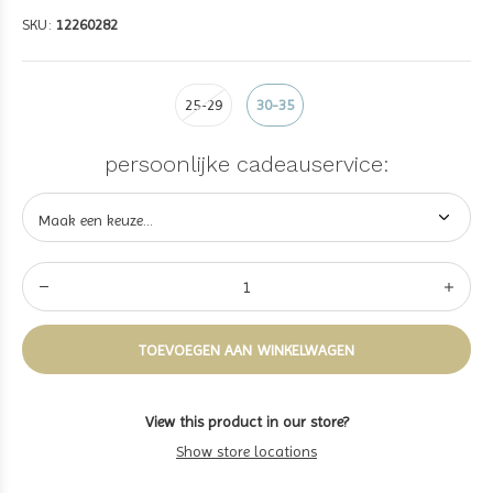
SKU:
12260282
25-29
30-35
persoonlijke cadeauservice:
TOEVOEGEN AAN WINKELWAGEN
View this product in our store?
Show store locations