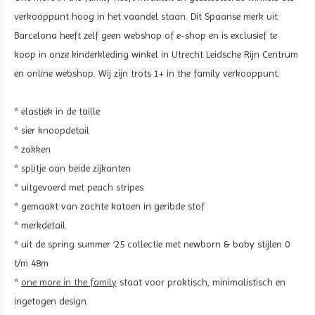
verkooppunt hoog in het vaandel staan. Dit Spaanse merk uit
Barcelona heeft zelf geen webshop of e-shop en is exclusief te
koop in onze kinderkleding winkel in Utrecht Leidsche Rijn Centrum
en online webshop. Wij zijn trots 1+ in the family verkooppunt.
* elastiek in de taille
* sier knoopdetail
* zakken
* splitje aan beide zijkanten
* uitgevoerd met
peach stripes
* gemaakt van zachte katoen in geribde stof
* merkdetail
* uit de spring summer ‘25 collectie met newborn & baby stijlen 0
t/m 48m
*
one more in the family
staat voor praktisch, minimalistisch en
ingetogen design