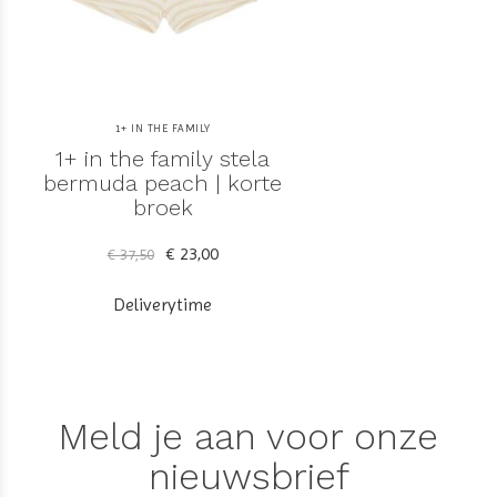
1+ IN THE FAMILY
1+ in the family stela
bermuda peach | korte
broek
€ 23,00
€ 37,50
Deliverytime
Meld je aan voor onze
nieuwsbrief