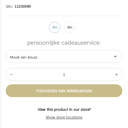
SKU:
12250399
6m
9m
persoonlijke cadeauservice:
TOEVOEGEN AAN WINKELWAGEN
View this product in our store?
Show store locations