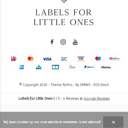
© Copyright
2026
- Theme RePos - By
DMWS
-
RSS-feed
Labels for Little Ones
5
/
5
-
4
Reviews @
Google Reviews
Wij slaan cookies op om onze website te verbeteren. Is dat akkoord?
Ja