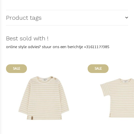
Product tags
Best sold with !
online style advies? stuur ons een berichtje +31611177385
SALE
SALE