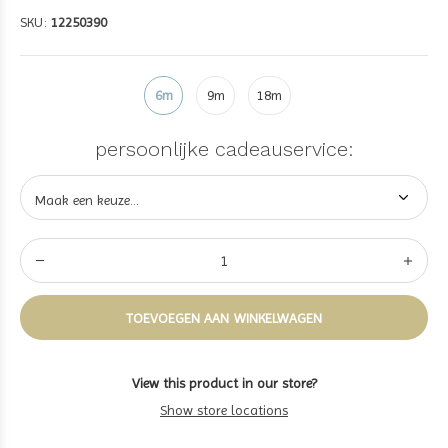
SKU:
12250390
6m
9m
18m
persoonlijke cadeauservice:
TOEVOEGEN AAN WINKELWAGEN
View this product in our store?
Show store locations