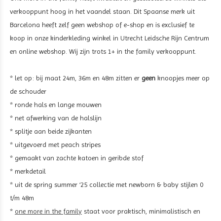
verkooppunt hoog in het vaandel staan. Dit Spaanse merk uit
Barcelona heeft zelf geen webshop of e-shop en is exclusief te
koop in onze kinderkleding winkel in Utrecht Leidsche Rijn Centrum
en online webshop. Wij zijn trots 1+ in the family verkooppunt.
* let op: bij maat 24m, 36m en 48m zitten er
geen
knoopjes meer op
de schouder
* ronde hals en lange mouwen
* net afwerking van de halslijn
* splitje aan beide zijkanten
* uitgevoerd met
peach stripes
* gemaakt van zachte katoen in geribde stof
* merkdetail
* uit de spring summer ‘25 collectie met newborn & baby stijlen 0
t/m 48m
*
one more in the family
staat voor praktisch, minimalistisch en