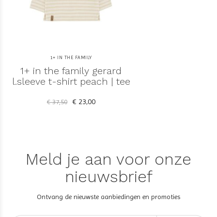
1+ IN THE FAMILY
1+ in the family gerard
l.sleeve t-shirt peach | tee
€ 23,00
€ 37,50
Meld je aan voor onze
nieuwsbrief
Ontvang de nieuwste aanbiedingen en promoties