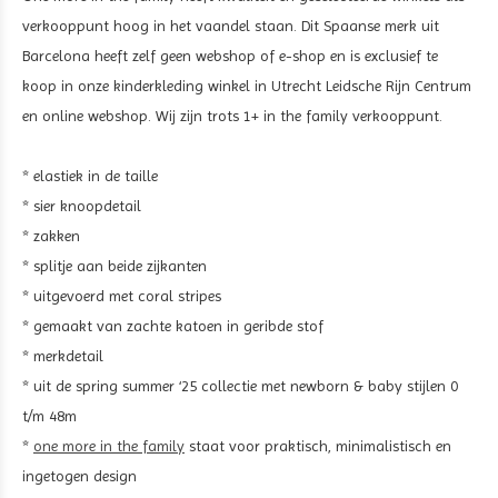
verkooppunt hoog in het vaandel staan. Dit Spaanse merk uit
Barcelona heeft zelf geen webshop of e-shop en is exclusief te
koop in onze kinderkleding winkel in Utrecht Leidsche Rijn Centrum
en online webshop. Wij zijn trots 1+ in the family verkooppunt.
* elastiek in de taille
* sier knoopdetail
* zakken
* splitje aan beide zijkanten
* uitgevoerd met
coral stripes
* gemaakt van zachte katoen in geribde stof
* merkdetail
* uit de spring summer ‘25 collectie met newborn & baby stijlen 0
t/m 48m
*
one more in the family
staat voor praktisch, minimalistisch en
ingetogen design