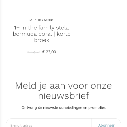
1+ IN THE FAMILY
1+ in the family stela
bermuda coral | korte
broek
€ 23,00
€ 37,50
Meld je aan voor onze
nieuwsbrief
Ontvang de nieuwste aanbiedingen en promoties
Abonneer