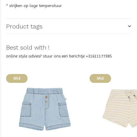
* strijken op lage temperatuur
Product tags
Best sold with !
online style advies? stuur ons een berichtje +31611177385
SALE
SALE