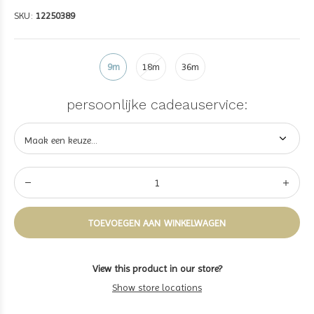
SKU:
12250389
9m
18m
36m
persoonlijke cadeauservice:
TOEVOEGEN AAN WINKELWAGEN
View this product in our store?
Show store locations