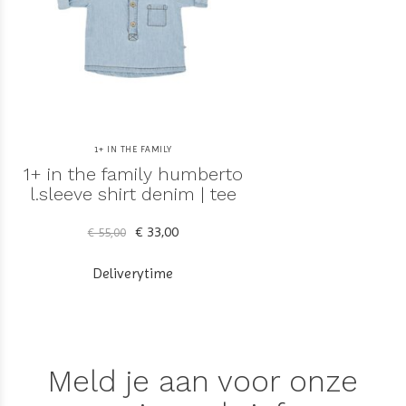
1+ IN THE FAMILY
1+ in the family humberto
l.sleeve shirt denim | tee
€ 33,00
€ 55,00
Deliverytime
Meld je aan voor onze