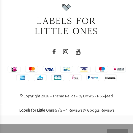
© Copyright
2026
- Theme RePos - By
DMWS
-
RSS-feed
Labels for Little Ones
5
/
5
-
4
Reviews @
Google Reviews