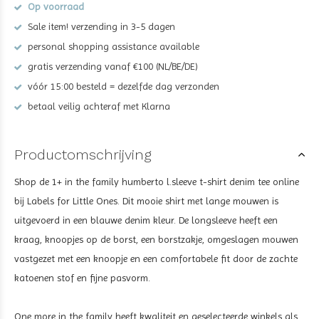
Op voorraad
Sale item! verzending in 3-5 dagen
personal shopping assistance available
gratis verzending vanaf €100 (NL/BE/DE)
vóór 15:00 besteld = dezelfde dag verzonden
betaal veilig achteraf met Klarna
Productomschrijving
Shop de
1+ in the family humberto l.sleeve t-shirt denim tee
online
bij Labels for Little Ones. Dit mooie shirt met lange mouwen is
uitgevoerd in een blauwe denim kleur. De longsleeve heeft een
kraag, knoopjes op de borst, een borstzakje, omgeslagen mouwen
vastgezet met een knoopje en een comfortabele fit door de zachte
katoenen stof en fijne pasvorm.
One more in the family heeft kwaliteit en geselecteerde winkels als