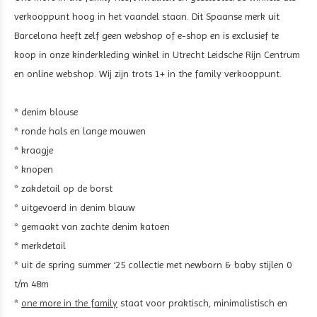
verkooppunt hoog in het vaandel staan. Dit Spaanse merk uit
Barcelona heeft zelf geen webshop of e-shop en is exclusief te
koop in onze kinderkleding winkel in Utrecht Leidsche Rijn Centrum
en online webshop. Wij zijn trots 1+ in the family verkooppunt.
* denim blouse
* ronde hals en lange mouwen
* kraagje
* knopen
* zakdetail op de borst
* uitgevoerd in denim blauw
* gemaakt van zachte denim katoen
* merkdetail
* uit de spring summer ‘25 collectie met newborn & baby stijlen 0
t/m 48m
*
one more in the family
staat voor praktisch, minimalistisch en