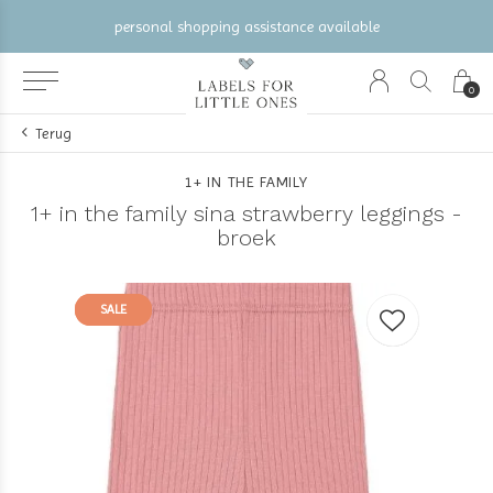
personal shopping assistance available
0
Terug
1+ IN THE FAMILY
1+ in the family sina strawberry leggings -
broek
SALE
SALE