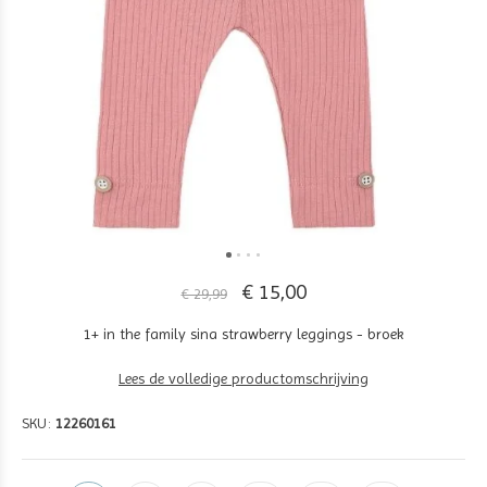
€ 15,00
€ 29,99
1+ in the family sina strawberry leggings - broek
Lees de volledige productomschrijving
SKU:
12260161