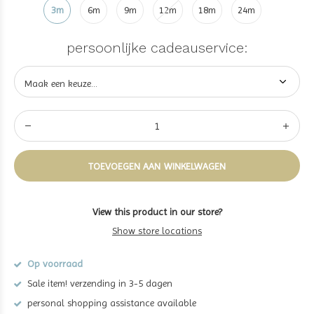
3m
6m
9m
12m
18m
24m
persoonlijke cadeauservice:
TOEVOEGEN AAN WINKELWAGEN
View this product in our store?
Show store locations
Op voorraad
Sale item! verzending in 3-5 dagen
personal shopping assistance available