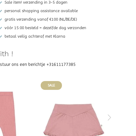
Sale item! verzending in 3-5 dagen
personal shopping assistance available
gratis verzending vanaf €100 (NL/BE/DE)
vóór 15:00 besteld = dezelfde dag verzonden
betaal veilig achteraf met Klarna
th !
? stuur ons een berichtje +31611177385
SALE
SALE