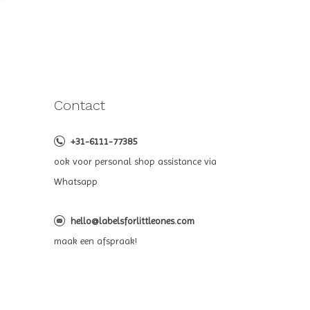
Contact
+31-6111-77385
ook voor personal shop assistance via
Whatsapp
hello@labelsforlittleones.com
maak een afspraak!