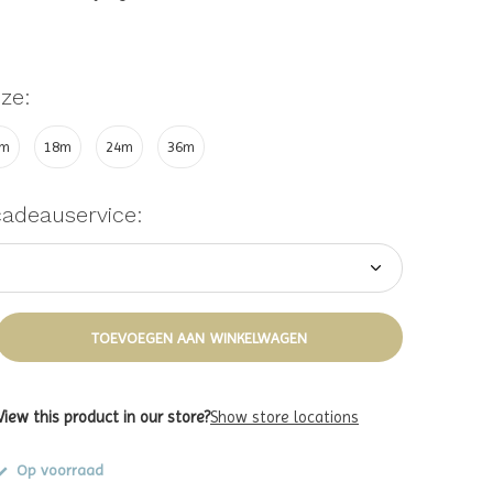
ze:
2m
18m
24m
36m
cadeauservice:
TOEVOEGEN AAN WINKELWAGEN
View this product in our store?
Show store locations
Op voorraad