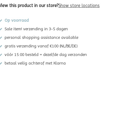
View this product in our store?
Show store locations
Op voorraad
Sale item! verzending in 3-5 dagen
personal shopping assistance available
gratis verzending vanaf €100 (NL/BE/DE)
vóór 15:00 besteld = dezelfde dag verzonden
betaal veilig achteraf met Klarna