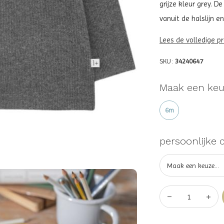
grijze kleur grey. 
vanuit de halslijn en
Lees de volledige p
SKU:
34240647
Maak een keu
6m
persoonlijke 