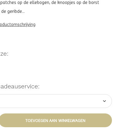
De patches op de ellebogen, de knoopjes op de borst
 de geribde...
roductomschrijving
ze:
cadeauservice:
TOEVOEGEN AAN WINKELWAGEN