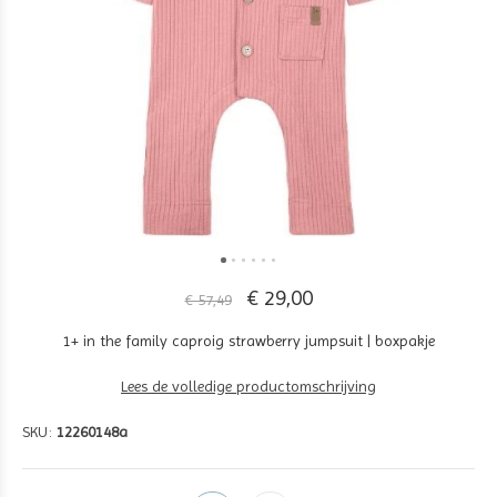
€ 29,00
€ 57,49
1+ in the family caproig strawberry jumpsuit | boxpakje
Lees de volledige productomschrijving
SKU:
12260148a