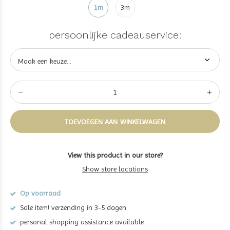
1m
3m
persoonlijke cadeauservice:
TOEVOEGEN AAN WINKELWAGEN
View this product in our store?
Show store locations
Op voorraad
Sale item! verzending in 3-5 dagen
personal shopping assistance available