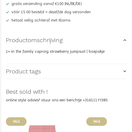
gratis verzending vanaf €100 (NL/BE/DE)
vóór 15:00 besteld = dezelfde dag verzonden
betaal veilig achteraf met Klarna
Productomschrijving
1+ in the family caproig strawberry jumpsuit | boxpakje
Product tags
Best sold with !
online style advies? stuur ons een berichtje +31611177385
SALE
SALE