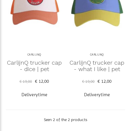
CARLIJNQ
CARLIJNQ
CarlijnQ trucker cap
CarlijnQ trucker cap
- dice | pet
- what I like | pet
€ 12,00
€ 12,00
€ 19,00
€ 19,00
Deliverytime
Deliverytime
Seen 2 of the 2 products