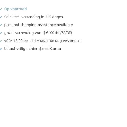
Op voorraad
Sale item! verzending in 3-5 dagen
personal shopping assistance available
gratis verzending vanaf €100 (NL/BE/DE)
vóór 15:00 besteld = dezelfde dag verzonden
betaal veilig achteraf met Klarna