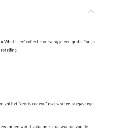
What I like’ collectie ontvang je een gratis Carlijn
estelling.
n zal het “gratis cadeau” niet worden toegevoegd
oorwaarden wordt voldaan zal de waarde van de